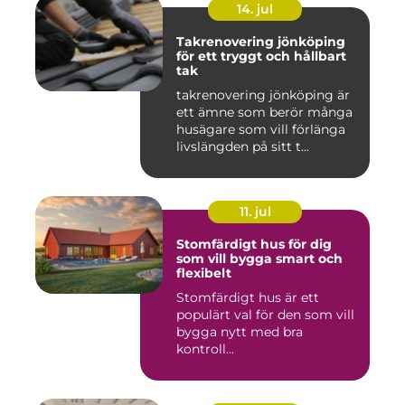
14. jul
Takrenovering jönköping
för ett tryggt och hållbart
tak
takrenovering jönköping är
ett ämne som berör många
husägare som vill förlänga
livslängden på sitt t...
11. jul
Stomfärdigt hus för dig
som vill bygga smart och
flexibelt
Stomfärdigt hus är ett
populärt val för den som vill
bygga nytt med bra
kontroll...