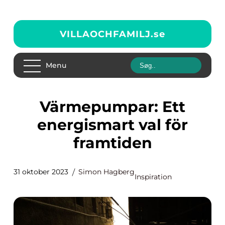
VILLAOCHFAMILJ.
se
Menu
Värmepumpar: Ett
energismart val för
framtiden
31 oktober 2023
Simon Hagberg
Inspiration