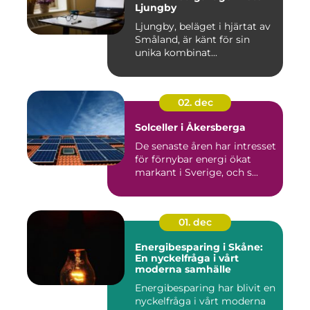
Ljungby
Ljungby, beläget i hjärtat av
Småland, är känt för sin
unika kombinat...
02. dec
Solceller i Åkersberga
De senaste åren har intresset
för förnybar energi ökat
markant i Sverige, och s...
01. dec
Energibesparing i Skåne:
En nyckelfråga i vårt
moderna samhälle
Energibesparing har blivit en
nyckelfråga i vårt moderna