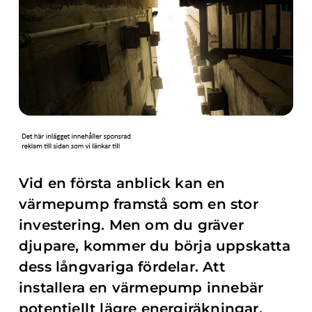
Vid en första anblick kan en
värmepump framstå som en stor
investering. Men om du gräver
djupare, kommer du börja uppskatta
dess långvariga fördelar. Att
installera en värmepump innebär
potentiellt lägre energiräkningar,