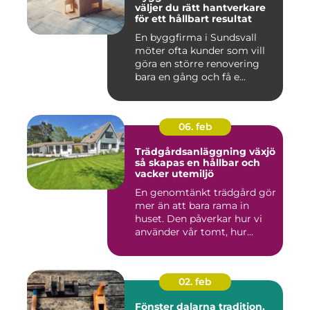
väljer du rätt hantverkare
för ett hållbart resultat
En byggfirma i Sundsvall
möter ofta kunder som vill
göra en större renovering
bara en gång och få e...
06. feb
Trädgårdsanläggning växjö
så skapas en hållbar och
vacker utemiljö
En genomtänkt trädgård gör
mer än att bara rama in
huset. Den påverkar hur vi
använder vår tomt, hur...
02. feb
Fönster dalarna tradition,