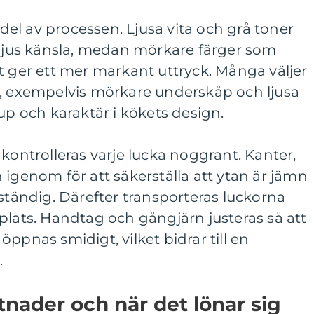
g del av processen. Ljusa vita och grå toner
 ljus känsla, medan mörkare färger som
t ger ett mer markant uttryck. Många väljer
r, exempelvis mörkare underskåp och ljusa
up och karaktär i kökets design.
 kontrolleras varje lucka noggrant. Kanter,
 igenom för att säkerställa att ytan är jämn
lständig. Därefter transporteras luckorna
plats. Handtag och gångjärn justeras så att
ppnas smidigt, vilket bidrar till en
.
tnader och när det lönar sig