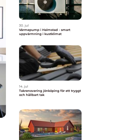
30. jul
Värmepump i Halmstad - smart
uppvärmning i kustklimat
14. jul
Takrenovering jönköping för ett tryggt
och hållbart tak