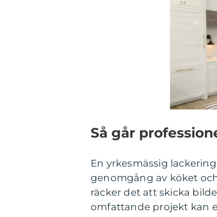
Så går professione
En yrkesmässig lackering 
genomgång av köket och 
räcker det att skicka bilde
omfattande projekt kan et