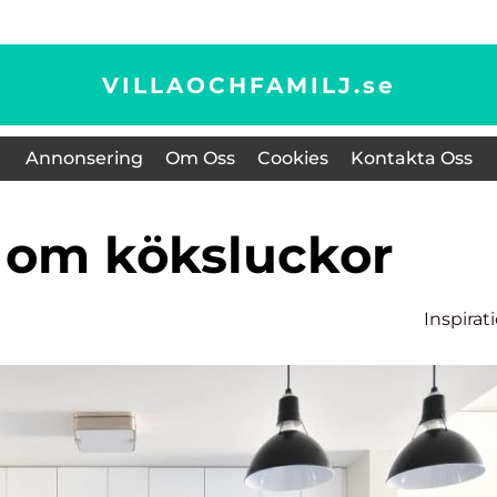
VILLAOCHFAMILJ.
se
Annonsering
Om Oss
Cookies
Kontakta Oss
a om köksluckor
Inspirat