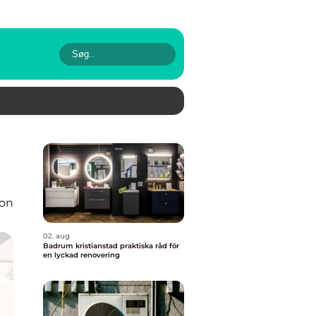
ion
02. aug
Badrum kristianstad praktiska råd för
en lyckad renovering