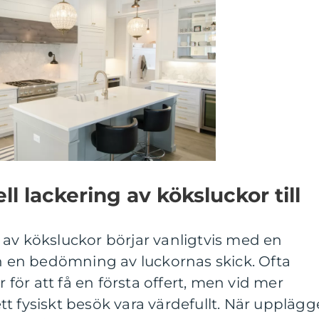
ll lackering av köksluckor till
av köksluckor börjar vanligtvis med en
en bedömning av luckornas skick. Ofta
r för att få en första offert, men vid mer
t fysiskt besök vara värdefullt. När upplägg