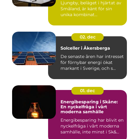
Ljungby, beläget i hjärtat av
Småland, är känt för sin
unika kombinat...
02. dec
Solceller i Åkersberga
De senaste åren har intresset
för förnybar energi ökat
markant i Sverige, och s...
01. dec
Energibesparing i Skåne:
En nyckelfråga i vårt
moderna samhälle
Energibesparing har blivit en
nyckelfråga i vårt moderna
samhälle, inte minst i Sk&...