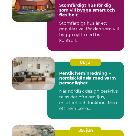
Stomfärdigt hus för dig
som vill bygga smart och
flexibelt
Stomfärdigt hus är ett
populärt val för den som vill
bygga nytt med bra
kontroll...
01. jul
Pentik heminredning –
nordisk känsla med varm
personlighet
När nordisk design beskrivs
talas det ofta om ljus,
enkelhet och funktion. Men
ett hem behö...
09. jun