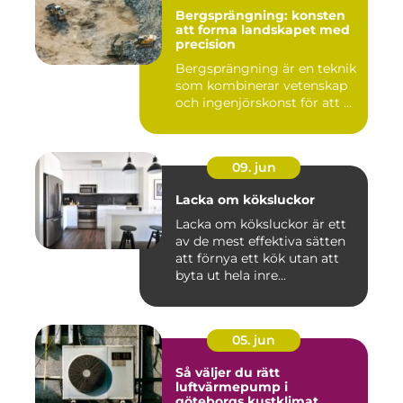
Bergsprängning: konsten
att forma landskapet med
precision
Bergsprängning är en teknik
som kombinerar vetenskap
och ingenjörskonst för att ...
09. jun
Lacka om köksluckor
Lacka om köksluckor är ett
av de mest effektiva sätten
att förnya ett kök utan att
byta ut hela inre...
05. jun
Så väljer du rätt
luftvärmepump i
göteborgs kustklimat