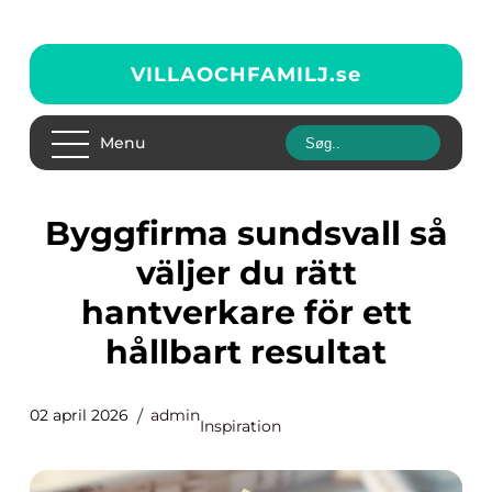
VILLAOCHFAMILJ.
se
Menu
Byggfirma sundsvall så
väljer du rätt
hantverkare för ett
hållbart resultat
02 april 2026
admin
Inspiration