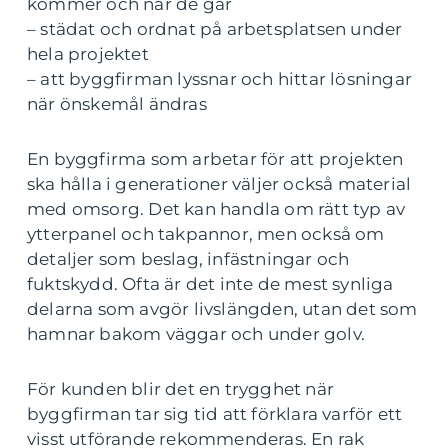
kommer och när de går
– städat och ordnat på arbetsplatsen under
hela projektet
– att byggfirman lyssnar och hittar lösningar
när önskemål ändras
En byggfirma som arbetar för att projekten
ska hålla i generationer väljer också material
med omsorg. Det kan handla om rätt typ av
ytterpanel och takpannor, men också om
detaljer som beslag, infästningar och
fuktskydd. Ofta är det inte de mest synliga
delarna som avgör livslängden, utan det som
hamnar bakom väggar och under golv.
För kunden blir det en trygghet när
byggfirman tar sig tid att förklara varför ett
visst utförande rekommenderas. En rak