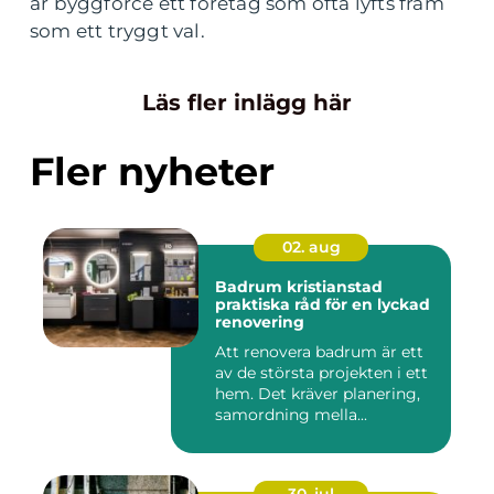
är byggforce ett företag som ofta lyfts fram
som ett tryggt val.
Läs fler inlägg här
Fler nyheter
02. aug
Badrum kristianstad
praktiska råd för en lyckad
renovering
Att renovera badrum är ett
av de största projekten i ett
hem. Det kräver planering,
samordning mella...
30. jul