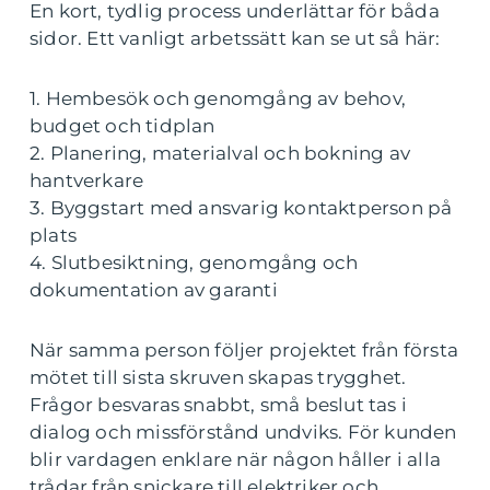
En kort, tydlig process underlättar för båda
sidor. Ett vanligt arbetssätt kan se ut så här:
1. Hembesök och genomgång av behov,
budget och tidplan
2. Planering, materialval och bokning av
hantverkare
3. Byggstart med ansvarig kontaktperson på
plats
4. Slutbesiktning, genomgång och
dokumentation av garanti
När samma person följer projektet från första
mötet till sista skruven skapas trygghet.
Frågor besvaras snabbt, små beslut tas i
dialog och missförstånd undviks. För kunden
blir vardagen enklare när någon håller i alla
trådar från snickare till elektriker och