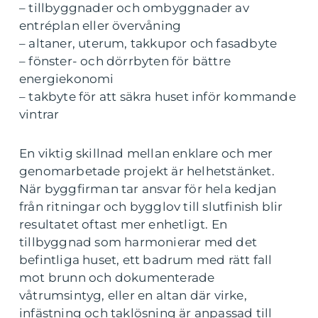
– tillbyggnader och ombyggnader av
entréplan eller övervåning
– altaner, uterum, takkupor och fasadbyte
– fönster- och dörrbyten för bättre
energiekonomi
– takbyte för att säkra huset inför kommande
vintrar
En viktig skillnad mellan enklare och mer
genomarbetade projekt är helhetstänket.
När byggfirman tar ansvar för hela kedjan
från ritningar och bygglov till slutfinish blir
resultatet oftast mer enhetligt. En
tillbyggnad som harmonierar med det
befintliga huset, ett badrum med rätt fall
mot brunn och dokumenterade
våtrumsintyg, eller en altan där virke,
infästning och taklösning är anpassad till