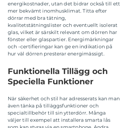
energikostnader, utan det bidrar också till ett
mer bekvämt inomhusklimat. Titta efter
dörrar med bra tätning,
kvalitetstätningslister och eventuellt isolerat
glas, vilket är särskilt relevant om dörren har
fönster eller glaspartier. Energimärkningar
och -certifieringar kan ge en indikation på
hur väl dörren presterar energimässigt.
Funktionella Tillägg och
Speciella Funktioner
När säkerhet och stil har adresserats kan man
även tänka på tilläggsfunktioner och
specialtillbehör till sin ytterdörr. Många
väljer till exempel att installera smarta lås
som kan styras via en smartphone. Andra