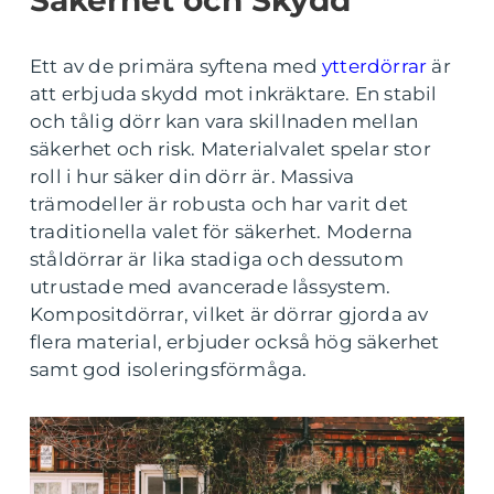
Säkerhet och Skydd
Ett av de primära syftena med
ytterdörrar
är
att erbjuda skydd mot inkräktare. En stabil
och tålig dörr kan vara skillnaden mellan
säkerhet och risk. Materialvalet spelar stor
roll i hur säker din dörr är. Massiva
trämodeller är robusta och har varit det
traditionella valet för säkerhet. Moderna
ståldörrar är lika stadiga och dessutom
utrustade med avancerade låssystem.
Kompositdörrar, vilket är dörrar gjorda av
flera material, erbjuder också hög säkerhet
samt god isoleringsförmåga.