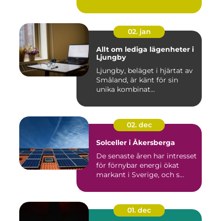
02. jan
Allt om lediga lägenheter i
Ljungby
Ljungby, beläget i hjärtat av
Småland, är känt för sin
unika kombinat...
02. dec
Solceller i Åkersberga
De senaste åren har intresset
för förnybar energi ökat
markant i Sverige, och s...
01. dec