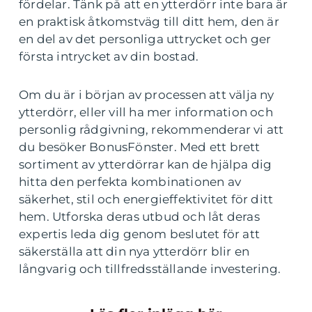
fördelar. Tänk på att en ytterdörr inte bara är
en praktisk åtkomstväg till ditt hem, den är
en del av det personliga uttrycket och ger
första intrycket av din bostad.
Om du är i början av processen att välja ny
ytterdörr, eller vill ha mer information och
personlig rådgivning, rekommenderar vi att
du besöker BonusFönster. Med ett brett
sortiment av ytterdörrar kan de hjälpa dig
hitta den perfekta kombinationen av
säkerhet, stil och energieffektivitet för ditt
hem. Utforska deras utbud och låt deras
expertis leda dig genom beslutet för att
säkerställa att din nya ytterdörr blir en
långvarig och tillfredsställande investering.