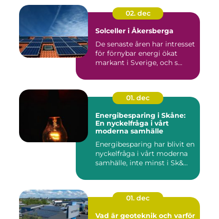
02. dec
Solceller i Åkersberga
De senaste åren har intresset
för förnybar energi ökat
markant i Sverige, och s...
01. dec
Energibesparing i Skåne:
En nyckelfråga i vårt
moderna samhälle
Energibesparing har blivit en
nyckelfråga i vårt moderna
samhälle, inte minst i Sk&...
01. dec
Vad är geoteknik och varför