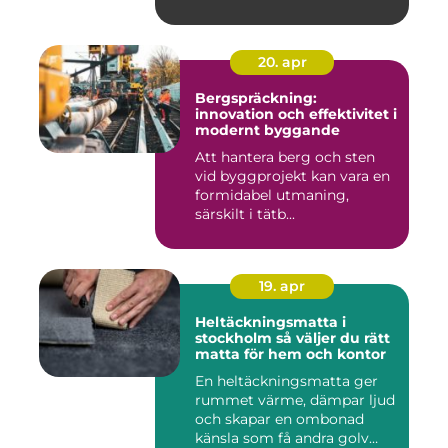
ekonomisk...
20. apr
Bergspräckning:
innovation och effektivitet i
modernt byggande
Att hantera berg och sten
vid byggprojekt kan vara en
formidabel utmaning,
särskilt i tätb...
19. apr
Heltäckningsmatta i
stockholm så väljer du rätt
matta för hem och kontor
En heltäckningsmatta ger
rummet värme, dämpar ljud
och skapar en ombonad
känsla som få andra golv