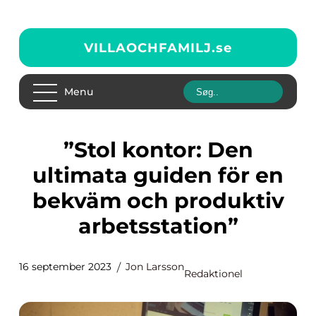
VILLAOCHFAMILJ.
se
Menu
”Stol kontor: Den
ultimata guiden för en
bekväm och produktiv
arbetsstation”
16 september 2023
Jon Larsson
Redaktionel