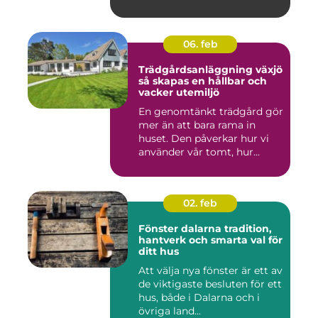
06. feb
Trädgårdsanläggning växjö
så skapas en hållbar och
vacker utemiljö
En genomtänkt trädgård gör
mer än att bara rama in
huset. Den påverkar hur vi
använder vår tomt, hur...
02. feb
Fönster dalarna tradition,
hantverk och smarta val för
ditt hus
Att välja nya fönster är ett av
de viktigaste besluten för ett
hus, både i Dalarna och i
övriga land...