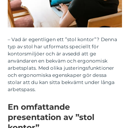
– Vad är egentligen ett ”stol kontor”? Denna
typ av stol har utformats speciellt för
kontorsmiljöer och är avsedd att ge
användaren en bekväm och ergonomisk
arbetsplats. Med olika justeringsfunktioner
och ergonomiska egenskaper gör dessa
stolar att du kan sitta bekvämt under långa
arbetspass.
En omfattande
presentation av ”stol
kontor”