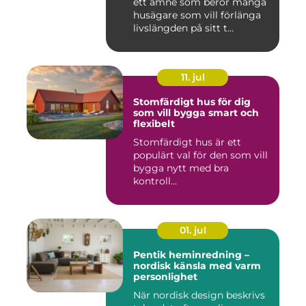
ett ämne som berör många
husägare som vill förlänga
livslängden på sitt t...
11. jul
Stomfärdigt hus för dig
som vill bygga smart och
flexibelt
Stomfärdigt hus är ett
populärt val för den som vill
bygga nytt med bra
kontroll...
01. jul
Pentik heminredning –
nordisk känsla med varm
personlighet
När nordisk design beskrivs