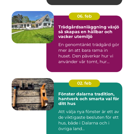
06. feb
Trädgårdsanläggning växjö
så skapas en hållbar och
vacker utemiljö
En genomtänkt trädgård gör
mer än att bara rama in
huset. Den påverkar hur vi
använder vår tomt, hur...
02. feb
Fönster dalarna tradition,
hantverk och smarta val för
ditt hus
Att välja nya fönster är ett av
de viktigaste besluten för ett
hus, både i Dalarna och i
övriga land...