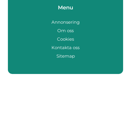
Menu
Annonsering
Om oss
Cookies
Kontakta oss
Sitemap