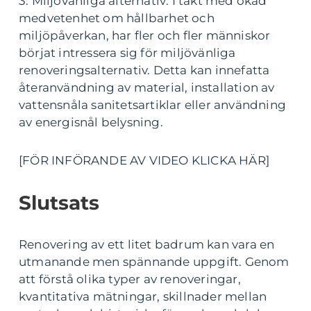
3. Miljövänliga alternativ: I takt med ökad
medvetenhet om hållbarhet och
miljöpåverkan, har fler och fler människor
börjat intressera sig för miljövänliga
renoveringsalternativ. Detta kan innefatta
återanvändning av material, installation av
vattensnåla sanitetsartiklar eller användning
av energisnål belysning.
[FÖR INFÖRANDE AV VIDEO KLICKA HÄR]
Slutsats
Renovering av ett litet badrum kan vara en
utmanande men spännande uppgift. Genom
att förstå olika typer av renoveringar,
kvantitativa mätningar, skillnader mellan