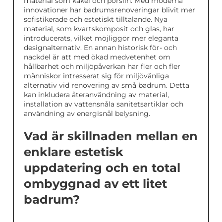
material som kakel och porslin. Med moderna
innovationer har badrumsrenoveringar blivit mer
sofistikerade och estetiskt tilltalande. Nya
material, som kvartskomposit och glas, har
introducerats, vilket möjliggör mer eleganta
designalternativ. En annan historisk för- och
nackdel är att med ökad medvetenhet om
hållbarhet och miljöpåverkan har fler och fler
människor intresserat sig för miljövänliga
alternativ vid renovering av små badrum. Detta
kan inkludera återanvändning av material,
installation av vattensnåla sanitetsartiklar och
användning av energisnål belysning.
Vad är skillnaden mellan en
enklare estetisk
uppdatering och en total
ombyggnad av ett litet
badrum?