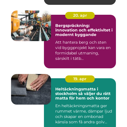
ekonomisk...
20. apr
Bergspräckning:
innovation och effektivitet i
modernt byggande
Att hantera berg och sten
vid byggprojekt kan vara en
formidabel utmaning,
särskilt i tätb...
19. apr
Heltäckningsmatta i
stockholm så väljer du rätt
matta för hem och kontor
En heltäckningsmatta ger
rummet värme, dämpar ljud
och skapar en ombonad
känsla som få andra golv