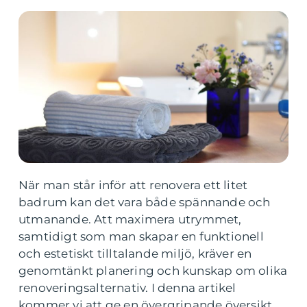
När man står inför att renovera ett litet
badrum kan det vara både spännande och
utmanande. Att maximera utrymmet,
samtidigt som man skapar en funktionell
och estetiskt tilltalande miljö, kräver en
genomtänkt planering och kunskap om olika
renoveringsalternativ. I denna artikel
kommer vi att ge en övergripande översikt