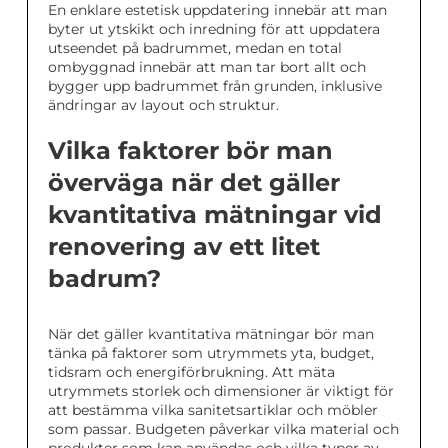
En enklare estetisk uppdatering innebär att man
byter ut ytskikt och inredning för att uppdatera
utseendet på badrummet, medan en total
ombyggnad innebär att man tar bort allt och
bygger upp badrummet från grunden, inklusive
ändringar av layout och struktur.
Vilka faktorer bör man
överväga när det gäller
kvantitativa mätningar vid
renovering av ett litet
badrum?
När det gäller kvantitativa mätningar bör man
tänka på faktorer som utrymmets yta, budget,
tidsram och energiförbrukning. Att mäta
utrymmets storlek och dimensioner är viktigt för
att bestämma vilka sanitetsartiklar och möbler
som passar. Budgeten påverkar vilka material och