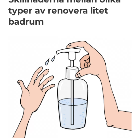
typer av renovera litet
badrum