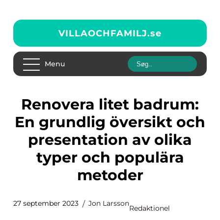
VILLAOCHFAMILJ.
se
Menu
Renovera litet badrum:
En grundlig översikt och
presentation av olika
typer och populära
metoder
27 september 2023
Jon Larsson
Redaktionel