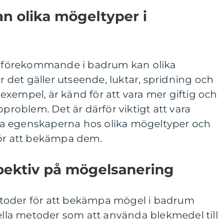
an olika mögeltyper i
gt förekommande i badrum kan olika
är det gäller utseende, luktar, spridning och
l exempel, är känd för att vara mer giftig och
oproblem. Det är därför viktigt att vara
a egenskaperna hos olika mögeltyper och
för att bekämpa dem.
spektiv på mögelsanering
toder för att bekämpa mögel i badrum
nella metoder som att använda blekmedel till