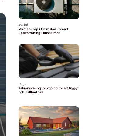
nel
30. jul
Värmepump i Halmstad - smart
uppvärmning i kustklimat
14. jul
Takrenovering jönköping för ett tryggt
och hållbart tak