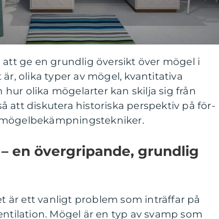
 att ge en grundlig översikt över mögel i
är, olika typer av mögel, kvantitativa
ur olika mögelarter kan skilja sig från
 att diskutera historiska perspektiv på för-
 mögelbekämpningstekniker.
 – en övergripande, grundlig
är ett vanligt problem som inträffar på
entilation. Mögel är en typ av svamp som