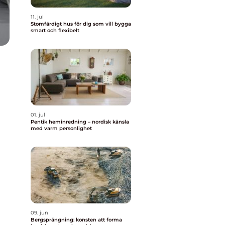
11. jul
Stomfärdigt hus för dig som vill bygga
smart och flexibelt
01. jul
Pentik heminredning – nordisk känsla
med varm personlighet
09. jun
Bergsprängning: konsten att forma