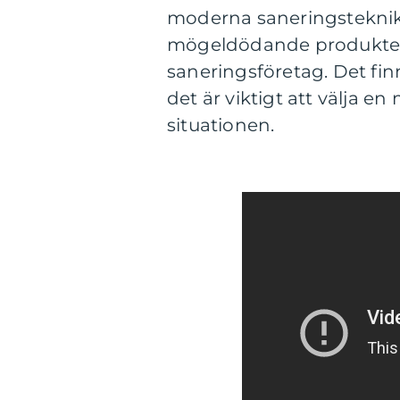
moderna saneringsteknik
mögeldödande produkter e
saneringsföretag. Det fi
det är viktigt att välja e
situationen.