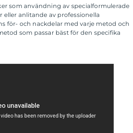
er som användning av specialformulerade
ller anlitande av professionella
nns för- och nackdelar med varje metod och
n metod som passar bäst för den specifika