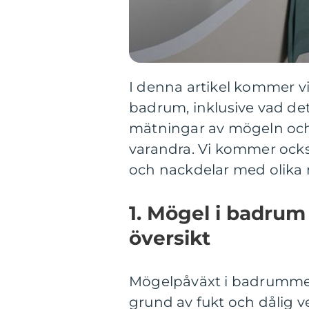
I denna artikel kommer vi
badrum, inklusive vad det 
mätningar av mögeln och h
varandra. Vi kommer också
och nackdelar med olika
1. Mögel i badrum
översikt
Mögelpåväxt i badrummet 
grund av fukt och dålig v