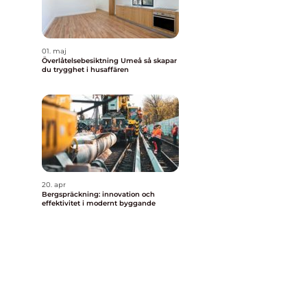
01. maj
Överlåtelsebesiktning Umeå så skapar
du trygghet i husaffären
20. apr
Bergspräckning: innovation och
effektivitet i modernt byggande