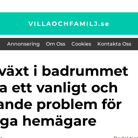
VILLAOCHFAMILJ.
se
Annonsering
Om Oss
Cookies
Kontakta Oss
a ett vanligt och
rande problem för
ga hemägare