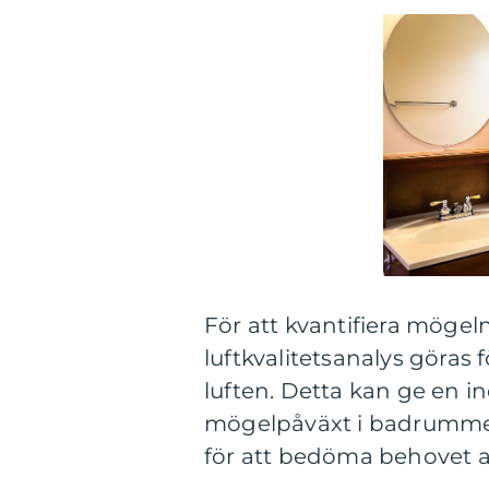
För att kvantifiera mögel
luftkvalitetsanalys göras
luften. Detta kan ge en i
mögelpåväxt i badrummet. 
för att bedöma behovet 