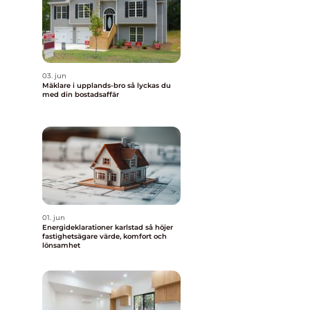
03. jun
Mäklare i upplands-bro så lyckas du
med din bostadsaffär
01. jun
Energideklarationer karlstad så höjer
fastighetsägare värde, komfort och
lönsamhet