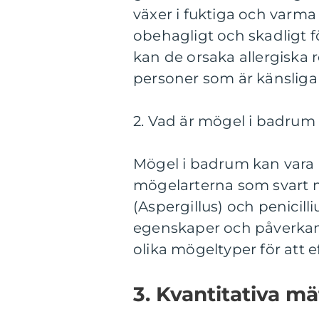
växer i fuktiga och varma
obehagligt och skadligt f
kan de orsaka allergiska
personer som är känsliga
2. Vad är mögel i badrum 
Mögel i badrum kan vara a
mögelarterna som svart 
(Aspergillus) och penicill
egenskaper och påverkan p
olika mögeltyper för att
3. Kvantitativa m