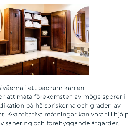
nivåerna i ett badrum kan en
 för att mäta förekomsten av mögelsporer i
ndikation på hälsoriskerna och graden av
Kvantitativa mätningar kan vara till hjälp
av sanering och förebyggande åtgärder.