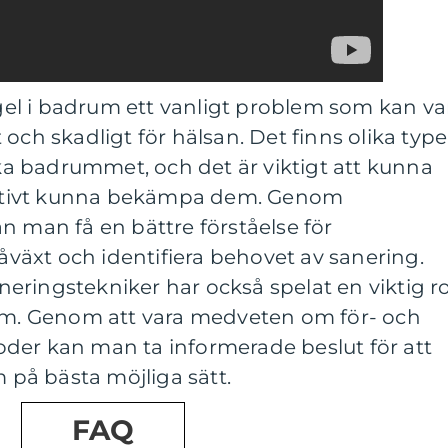
l i badrum ett vanligt problem som kan va
och skadligt för hälsan. Det finns olika type
 badrummet, och det är viktigt att kunna
fektivt kunna bekämpa dem. Genom
n man få en bättre förståelse för
äxt och identifiera behovet av sanering.
ringstekniker har också spelat en viktig ro
lem. Genom att vara medveten om för- och
der kan man ta informerade beslut för att
på bästa möjliga sätt.
FAQ