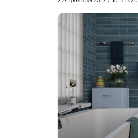
20 september 2023
Jon Larss