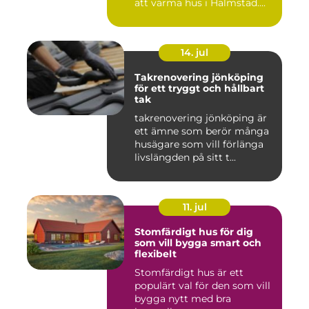
att värma hus i Halmstad....
14. jul
Takrenovering jönköping
för ett tryggt och hållbart
tak
takrenovering jönköping är
ett ämne som berör många
husägare som vill förlänga
livslängden på sitt t...
11. jul
Stomfärdigt hus för dig
som vill bygga smart och
flexibelt
Stomfärdigt hus är ett
populärt val för den som vill
bygga nytt med bra