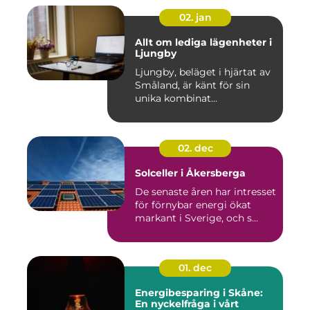
02. jan
Allt om lediga lägenheter i
Ljungby
Ljungby, beläget i hjärtat av
Småland, är känt för sin
unika kombinat...
02. dec
Solceller i Åkersberga
De senaste åren har intresset
för förnybar energi ökat
markant i Sverige, och s...
01. dec
Energibesparing i Skåne:
En nyckelfråga i vårt