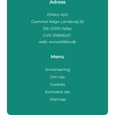
Adress
web:
www.klikko.dk
Menu
Annonsering
Om oss
Cookies
Kontakta oss
Sitemap