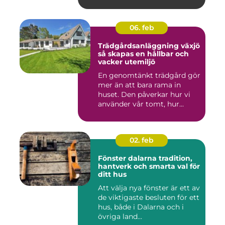
06. feb
Trädgårdsanläggning växjö
så skapas en hållbar och
vacker utemiljö
En genomtänkt trädgård gör
mer än att bara rama in
huset. Den påverkar hur vi
använder vår tomt, hur...
02. feb
Fönster dalarna tradition,
hantverk och smarta val för
ditt hus
Att välja nya fönster är ett av
de viktigaste besluten för ett
hus, både i Dalarna och i
övriga land...