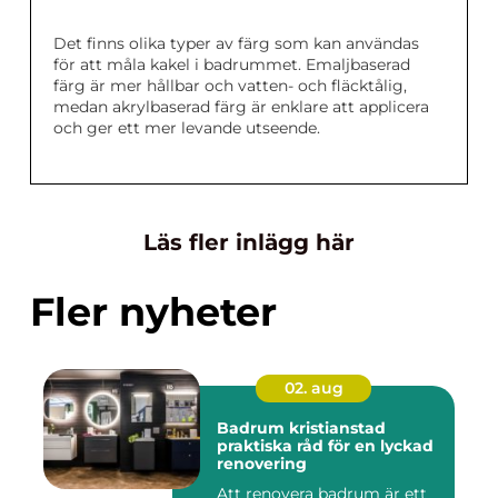
Det finns olika typer av färg som kan användas
för att måla kakel i badrummet. Emaljbaserad
färg är mer hållbar och vatten- och fläcktålig,
medan akrylbaserad färg är enklare att applicera
och ger ett mer levande utseende.
Läs fler inlägg här
Fler nyheter
02. aug
Badrum kristianstad
praktiska råd för en lyckad
renovering
Att renovera badrum är ett