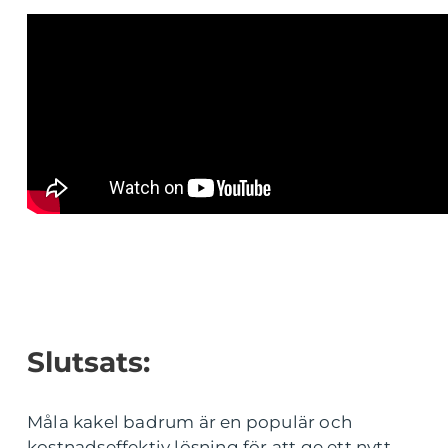
Slutsats:
Måla kakel badrum är en populär och
kostnadseffektiv lösning för att ge ett nytt