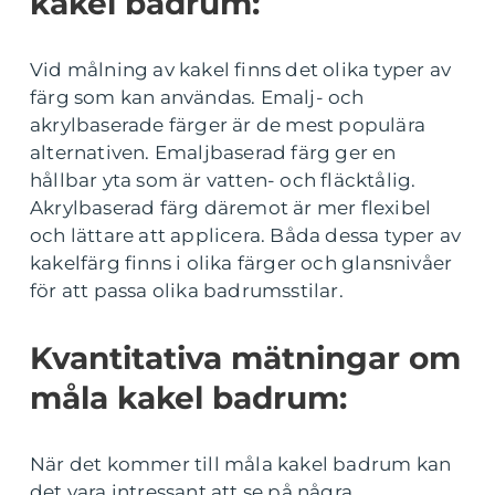
kakel badrum:
Vid målning av kakel finns det olika typer av
färg som kan användas. Emalj- och
akrylbaserade färger är de mest populära
alternativen. Emaljbaserad färg ger en
hållbar yta som är vatten- och fläcktålig.
Akrylbaserad färg däremot är mer flexibel
och lättare att applicera. Båda dessa typer av
kakelfärg finns i olika färger och glansnivåer
för att passa olika badrumsstilar.
Kvantitativa mätningar om
måla kakel badrum:
När det kommer till måla kakel badrum kan
det vara intressant att se på några