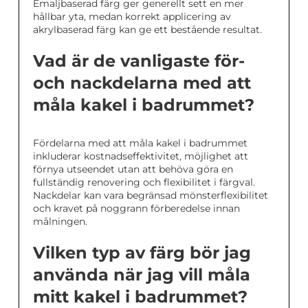
Emaljbaserad färg ger generellt sett en mer
hållbar yta, medan korrekt applicering av
akrylbaserad färg kan ge ett bestående resultat.
Vad är de vanligaste för-
och nackdelarna med att
måla kakel i badrummet?
Fördelarna med att måla kakel i badrummet
inkluderar kostnadseffektivitet, möjlighet att
förnya utseendet utan att behöva göra en
fullständig renovering och flexibilitet i färgval.
Nackdelar kan vara begränsad mönsterflexibilitet
och kravet på noggrann förberedelse innan
målningen.
Vilken typ av färg bör jag
använda när jag vill måla
mitt kakel i badrummet?