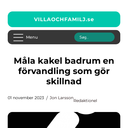
VILLAOCHFAMILJ.
se
Menu
Måla kakel badrum en
förvandling som gör
skillnad
01 november 2023
Jon Larsson
Redaktionel