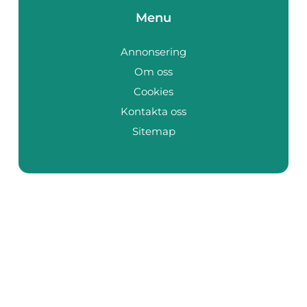
Menu
Annonsering
Om oss
Cookies
Kontakta oss
Sitemap