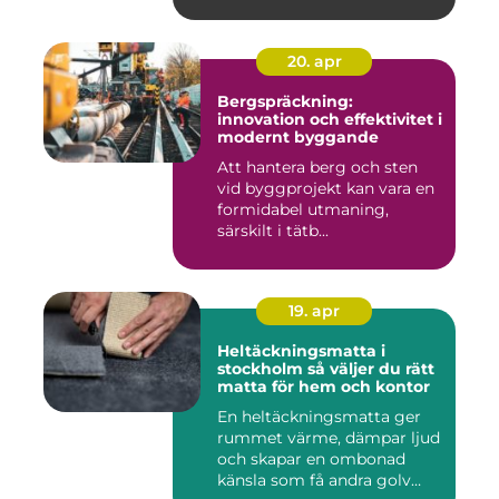
ekonomisk...
20. apr
Bergspräckning:
innovation och effektivitet i
modernt byggande
Att hantera berg och sten
vid byggprojekt kan vara en
formidabel utmaning,
särskilt i tätb...
19. apr
Heltäckningsmatta i
stockholm så väljer du rätt
matta för hem och kontor
En heltäckningsmatta ger
rummet värme, dämpar ljud
och skapar en ombonad
känsla som få andra golv