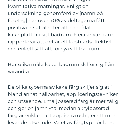
kvantitativa mätningar. Enligt en
undersökning genomförd av [namn på
företag] har över 70% av deltagarna fått
positiva resultat efter att ha målat
kakelplattor i sitt badrum. Flera användare
rapporterar att det är ett kostnadseffektivt
och enkelt sätt att förnya sitt badrum.
Hur olika måla kakel badrum skiljer sig från
varandra:
De olika typerna av kakelfärg skiljer sig åt i
bland annat hållbarhet, appliceringstekniker
och utseende. Emaljbaserad färg är mer tålig
och ger en jämn yta, medan akrylbaserad
färg är enklare att applicera och ger ett mer
levande utseende. Valet av färgtyp bör bero