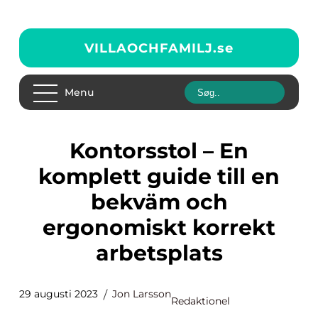
VILLAOCHFAMILJ.
se
Menu
Kontorsstol – En
komplett guide till en
bekväm och
ergonomiskt korrekt
arbetsplats
29 augusti 2023
Jon Larsson
Redaktionel