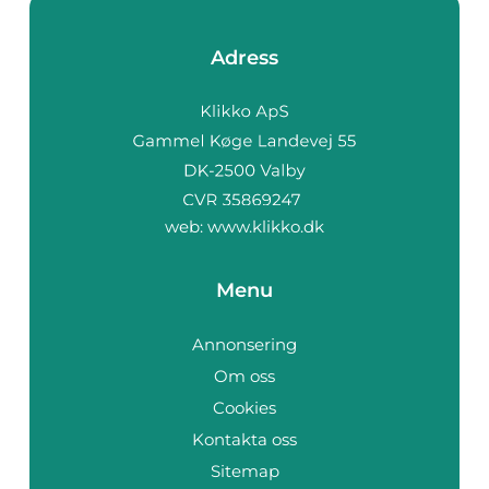
Adress
web:
www.klikko.dk
Menu
Annonsering
Om oss
Cookies
Kontakta oss
Sitemap