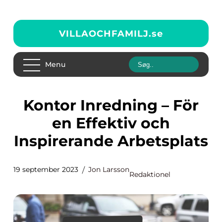
VILLAOCHFAMILJ.
se
Menu
Kontor Inredning – För
en Effektiv och
Inspirerande Arbetsplats
19 september 2023
Jon Larsson
Redaktionel