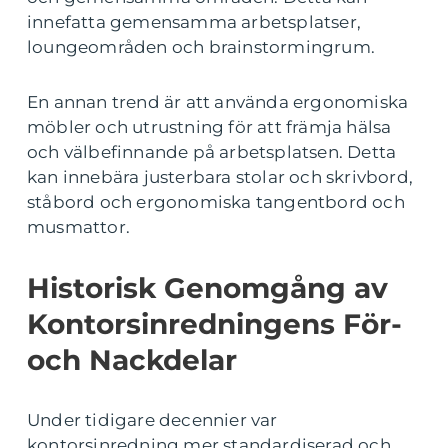
innefatta gemensamma arbetsplatser,
loungeområden och brainstormingrum.
En annan trend är att använda ergonomiska
möbler och utrustning för att främja hälsa
och välbefinnande på arbetsplatsen. Detta
kan innebära justerbara stolar och skrivbord,
ståbord och ergonomiska tangentbord och
musmattor.
Historisk Genomgång av
Kontorsinredningens För-
och Nackdelar
Under tidigare decennier var
kontorsinredning mer standardiserad och