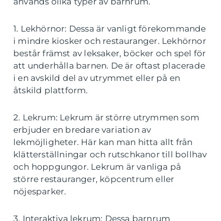
används olika typer av barnrum.
1. Lekhörnor: Dessa är vanligt förekommande
i mindre kiosker och restauranger. Lekhörnor
består främst av leksaker, böcker och spel för
att underhålla barnen. De är oftast placerade
i en avskild del av utrymmet eller på en
åtskild plattform.
2. Lekrum: Lekrum är större utrymmen som
erbjuder en bredare variation av
lekmöjligheter. Här kan man hitta allt från
klätterställningar och rutschkanor till bollhav
och hoppgungor. Lekrum är vanliga på
större restauranger, köpcentrum eller
nöjesparker.
3. Interaktiva lekrum: Dessa barnrum