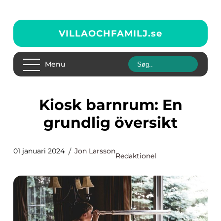
VILLAOCHFAMILJ.
se
Menu
Kiosk barnrum: En
grundlig översikt
01 januari 2024
Jon Larsson
Redaktionel