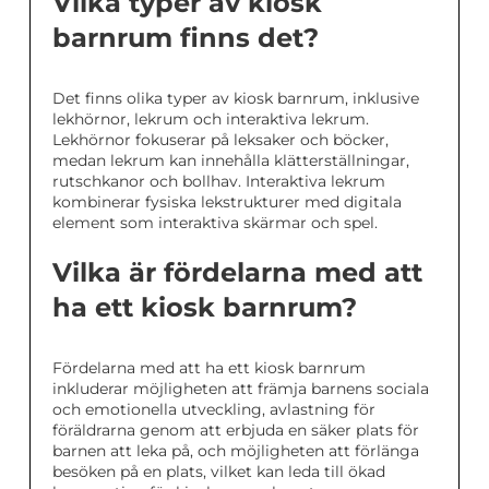
Vilka typer av kiosk
barnrum finns det?
Det finns olika typer av kiosk barnrum, inklusive
lekhörnor, lekrum och interaktiva lekrum.
Lekhörnor fokuserar på leksaker och böcker,
medan lekrum kan innehålla klätterställningar,
rutschkanor och bollhav. Interaktiva lekrum
kombinerar fysiska lekstrukturer med digitala
element som interaktiva skärmar och spel.
Vilka är fördelarna med att
ha ett kiosk barnrum?
Fördelarna med att ha ett kiosk barnrum
inkluderar möjligheten att främja barnens sociala
och emotionella utveckling, avlastning för
föräldrarna genom att erbjuda en säker plats för
barnen att leka på, och möjligheten att förlänga
besöken på en plats, vilket kan leda till ökad