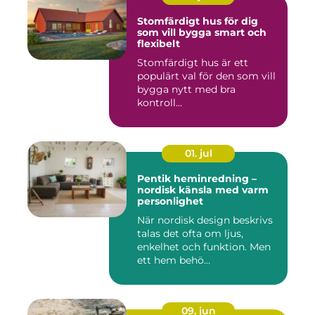
Stomfärdigt hus för dig
som vill bygga smart och
flexibelt
Stomfärdigt hus är ett
populärt val för den som vill
bygga nytt med bra
kontroll...
01. jul
Pentik heminredning –
nordisk känsla med varm
personlighet
När nordisk design beskrivs
talas det ofta om ljus,
enkelhet och funktion. Men
ett hem behö...
09. jun