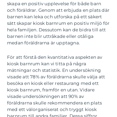
skapa en positiv upplevelse för både barn
och föräldrar. Genom att erbjuda en plats där
barnen kan leka och utforska på ett säkert
sätt skapar kiosk barnrum en positiv miljö för
hela familjen. Dessutom kan de bidra till att
barnen inte blir uttråkade eller otåliga
medan föräldrarna är upptagna.
För att förstå den kvantitativa aspekten av
kiosk barnrum kan vi titta på några
mätningar och statistik. En undersökning
visade att 78% av föräldrarna skulle välja att
besöka en kiosk eller restaurang med ett
kiosk barnrum, framför en utan. Vidare
visade undersökningen att 90% av
föräldrarna skulle rekommendera en plats
med ett välorganiserat och tryggt kiosk
barnrum till andra familjer. Dessa siffror