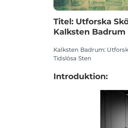
Titel: Utforska S
Kalksten Badrum
Kalksten Badrum: Utfor
Tidslösa Sten
Introduktion: