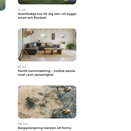
11. jul
Stomfärdigt hus för dig som vill bygga
smart och flexibelt
01. jul
Pentik heminredning – nordisk känsla
med varm personlighet
09. jun
Bergsprängning: konsten att forma