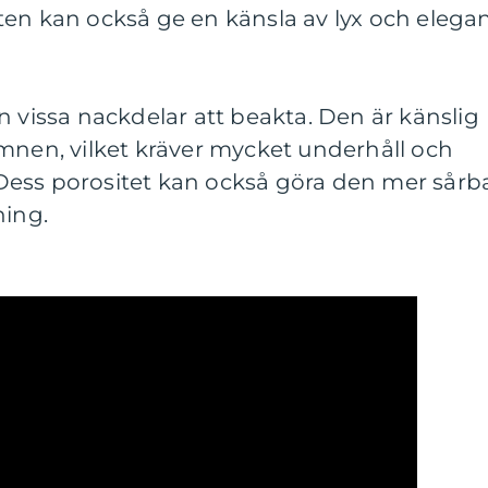
ten kan också ge en känsla av lyx och elega
n vissa nackdelar att beakta. Den är känslig
mnen, vilket kräver mycket underhåll och
ess porositet kan också göra den mer sårb
ning.