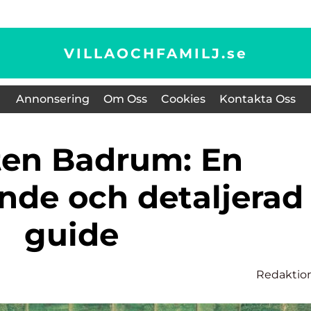
VILLAOCHFAMILJ.
se
Annonsering
Om Oss
Cookies
Kontakta Oss
nde och detaljerad
guide
Redaktio