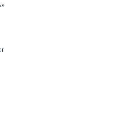
ns
ar