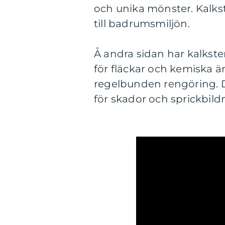
och unika mönster. Kalks
till badrumsmiljön.
Å andra sidan har kalkste
för fläckar och kemiska ä
regelbunden rengöring. D
för skador och sprickbild