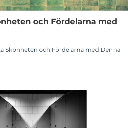
könheten och Fördelarna med
ska Skönheten och Fördelarna med Denna