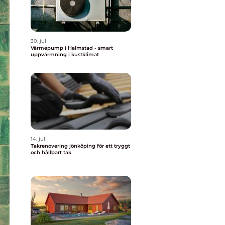
30. jul
Värmepump i Halmstad - smart
uppvärmning i kustklimat
14. jul
Takrenovering jönköping för ett tryggt
och hållbart tak