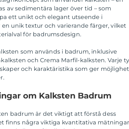
as av sedimentära lager över tid – som
pa ett unikt och elegant utseende i
n unik textur och varierande färger, vilket
aterialval för badrumsdesign.
kalksten som används i badrum, inklusive
inkalksten och Crema Marfil-kalksten. Varje t
skaper och karaktäristika som ger möjlighe
r.
ningar om Kalksten Badrum
ten badrum är det viktigt att förstå dess
et finns några viktiga kvantitativa mätninga