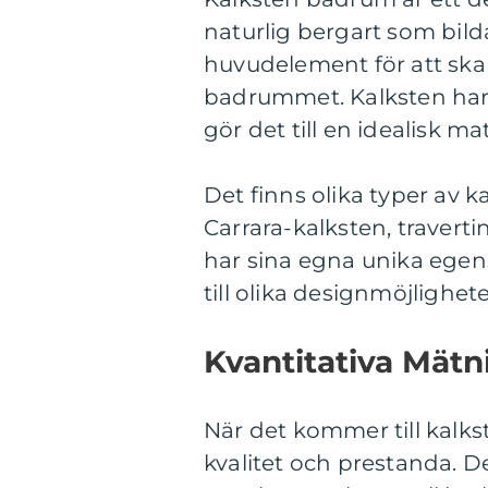
naturlig bergart som bild
huvudelement för att ska
badrummet. Kalksten har e
gör det till en idealisk m
Det finns olika typer av 
Carrara-kalksten, travert
har sina egna unika egen
till olika designmöjlighete
Kvantitativa Mät
När det kommer till kalks
kvalitet och prestanda. D