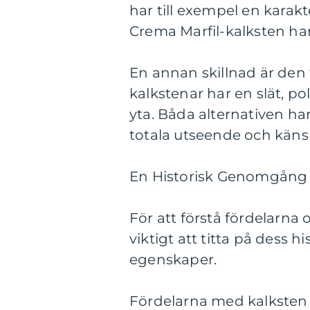
har till exempel en karak
Crema Marfil-kalksten ha
En annan skillnad är den 
kalkstenar har en slät, p
yta. Båda alternativen 
totala utseende och känsl
En Historisk Genomgång 
För att förstå fördelarn
viktigt att titta på dess
egenskaper.
Fördelarna med kalksten i