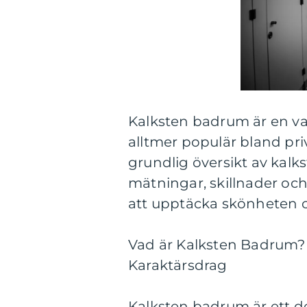
Kalksten badrum är en vac
alltmer populär bland pr
grundlig översikt av kalk
mätningar, skillnader och 
att upptäcka skönheten 
Vad är Kalksten Badrum?
Karaktärsdrag
Kalksten badrum är ett 