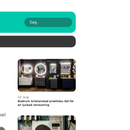
02. aug
Badrum kristianstad praktiska råd för
en lyckad renovering
nel