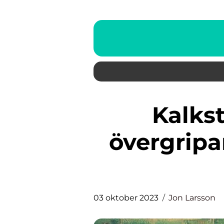
Kalksten Badrum: En
övergripa
03 oktober 2023
Jon Larsson