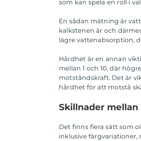
som kan spela en roll i va
En sådan mätning är vatte
kalkstenen är och därmed
lägre vattenabsorption, d
Hårdhet är en annan vikt
mellan 1 och 10, där högr
motståndskraft. Det är vik
hårdhet för att motstå s
Skillnader mellan
Det finns flera sätt som o
inklusive färgvariationer,