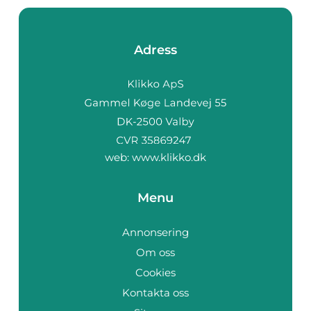
Adress
web:
www.klikko.dk
Menu
Annonsering
Om oss
Cookies
Kontakta oss