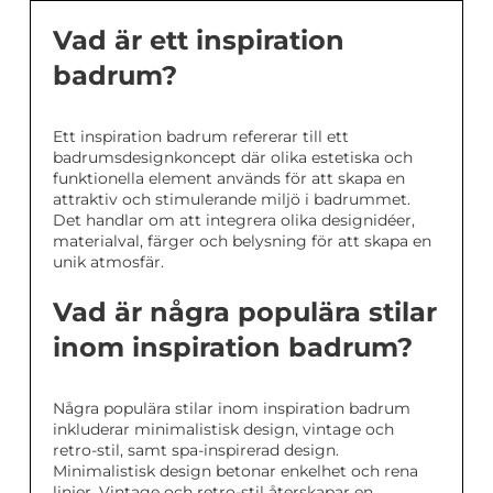
Vad är ett inspiration
badrum?
Ett inspiration badrum refererar till ett
badrumsdesignkoncept där olika estetiska och
funktionella element används för att skapa en
attraktiv och stimulerande miljö i badrummet.
Det handlar om att integrera olika designidéer,
materialval, färger och belysning för att skapa en
unik atmosfär.
Vad är några populära stilar
inom inspiration badrum?
Några populära stilar inom inspiration badrum
inkluderar minimalistisk design, vintage och
retro-stil, samt spa-inspirerad design.
Minimalistisk design betonar enkelhet och rena
linjer. Vintage och retro-stil återskapar en