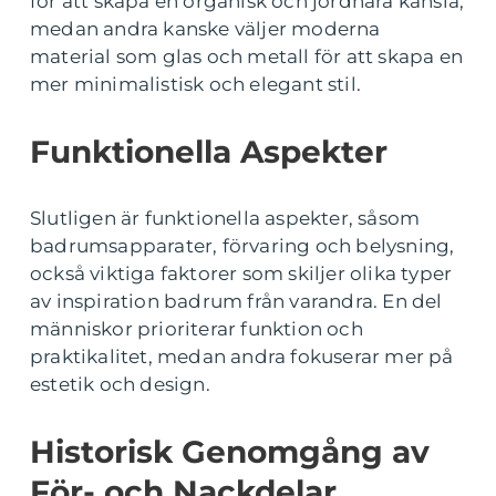
för att skapa en organisk och jordnära känsla,
medan andra kanske väljer moderna
material som glas och metall för att skapa en
mer minimalistisk och elegant stil.
Funktionella Aspekter
Slutligen är funktionella aspekter, såsom
badrumsapparater, förvaring och belysning,
också viktiga faktorer som skiljer olika typer
av inspiration badrum från varandra. En del
människor prioriterar funktion och
praktikalitet, medan andra fokuserar mer på
estetik och design.
Historisk Genomgång av
För- och Nackdelar