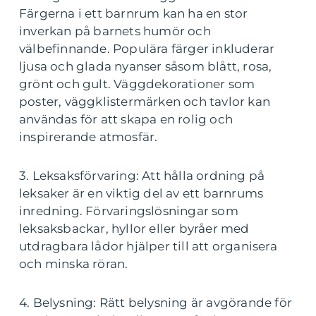
Färgerna i ett barnrum kan ha en stor
inverkan på barnets humör och
välbefinnande. Populära färger inkluderar
ljusa och glada nyanser såsom blått, rosa,
grönt och gult. Väggdekorationer som
poster, väggklistermärken och tavlor kan
användas för att skapa en rolig och
inspirerande atmosfär.
3. Leksaksförvaring: Att hålla ordning på
leksaker är en viktig del av ett barnrums
inredning. Förvaringslösningar som
leksaksbackar, hyllor eller byråer med
utdragbara lådor hjälper till att organisera
och minska röran.
4. Belysning: Rätt belysning är avgörande för