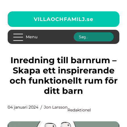
VILLAOCHFAMILJ.
se
Menu
Inredning till barnrum –
Skapa ett inspirerande
och funktionellt rum för
ditt barn
04 januari 2024
Jon Larsson
Redaktionel