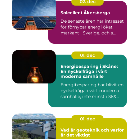
02. dec
Solceller i Åkersberga
De senaste åren har intresset
för förnybar energi ökat
markant i Sverige, och s...
01. dec
Energibesparing i Skåne:
En nyckelfråga i vårt
moderna samhälle
Energibesparing har blivit en
nyckelfråga i vårt moderna
samhälle, inte minst i Sk&...
01. dec
Vad är geoteknik och varför
är det viktigt