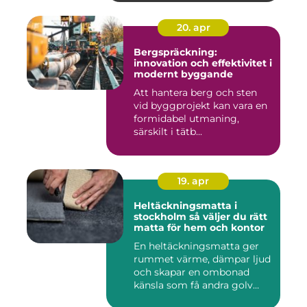
20. apr
Bergspräckning:
innovation och effektivitet i
modernt byggande
Att hantera berg och sten
vid byggprojekt kan vara en
formidabel utmaning,
särskilt i tätb...
19. apr
Heltäckningsmatta i
stockholm så väljer du rätt
matta för hem och kontor
En heltäckningsmatta ger
rummet värme, dämpar ljud
och skapar en ombonad
känsla som få andra golv
gö...