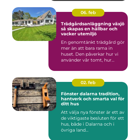
06. feb
Trädgårdsanläggning växjö
så skapas en hållbar och
vacker utemiljö
En genomtänkt trädgård gör
mer än att bara rama in
huset. Den påverkar hur vi
använder vår tomt, hur...
02. feb
Fönster dalarna tradition,
hantverk och smarta val för
ditt hus
Att välja nya fönster är ett av
de viktigaste besluten för ett
hus, både i Dalarna och i
övriga land...