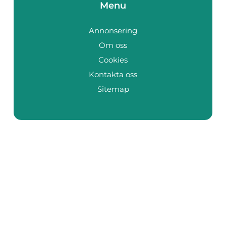
Menu
Annonsering
Om oss
Cookies
Kontakta oss
Sitemap