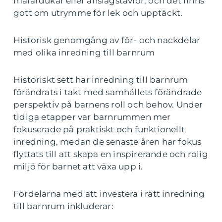
målardukar eller anslagstavlor, och det finns
gott om utrymme för lek och upptäckt.
Historisk genomgång av för- och nackdelar
med olika inredning till barnrum
Historiskt sett har inredning till barnrum
förändrats i takt med samhällets förändrade
perspektiv på barnens roll och behov. Under
tidiga etapper var barnrummen mer
fokuserade på praktiskt och funktionellt
inredning, medan de senaste åren har fokus
flyttats till att skapa en inspirerande och rolig
miljö för barnet att växa upp i.
Fördelarna med att investera i rätt inredning
till barnrum inkluderar: