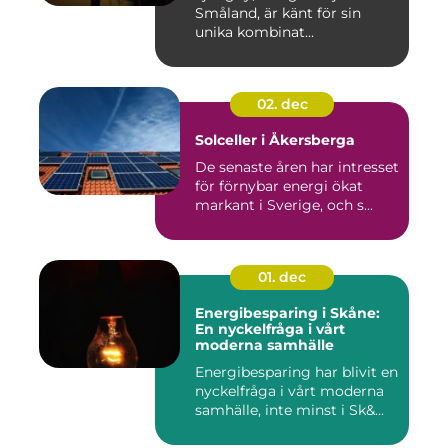
Småland, är känt för sin
unika kombinat...
02. dec
Solceller i Åkersberga
De senaste åren har intresset
för förnybar energi ökat
markant i Sverige, och s...
01. dec
Energibesparing i Skåne:
En nyckelfråga i vårt
moderna samhälle
Energibesparing har blivit en
nyckelfråga i vårt moderna
samhälle, inte minst i Sk&...