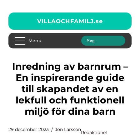
VILLAOCHFAMILJ.
se
Menu
Inredning av barnrum –
En inspirerande guide
till skapandet av en
lekfull och funktionell
miljö för dina barn
29 december 2023
Jon Larsson
Redaktionel