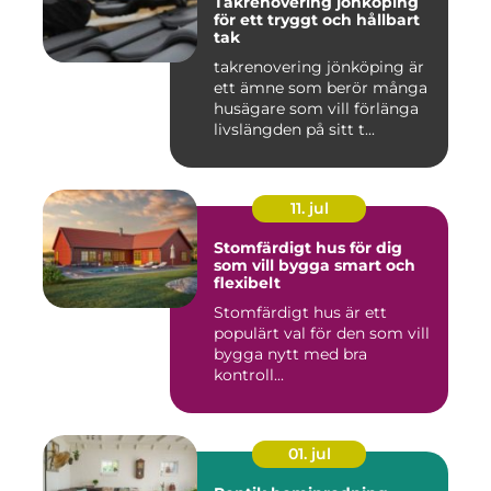
Takrenovering jönköping
för ett tryggt och hållbart
tak
takrenovering jönköping är
ett ämne som berör många
husägare som vill förlänga
livslängden på sitt t...
11. jul
Stomfärdigt hus för dig
som vill bygga smart och
flexibelt
Stomfärdigt hus är ett
populärt val för den som vill
bygga nytt med bra
kontroll...
01. jul