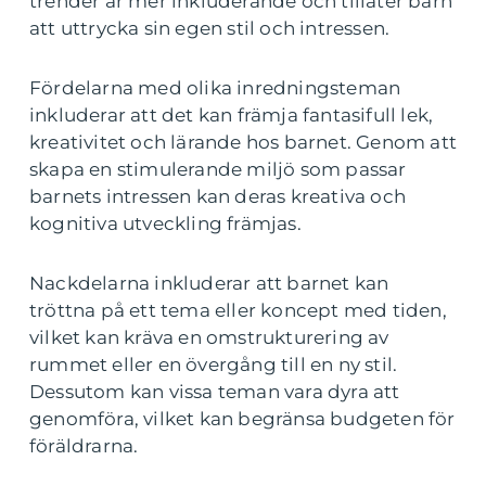
trender är mer inkluderande och tillåter barn
att uttrycka sin egen stil och intressen.
Fördelarna med olika inredningsteman
inkluderar att det kan främja fantasifull lek,
kreativitet och lärande hos barnet. Genom att
skapa en stimulerande miljö som passar
barnets intressen kan deras kreativa och
kognitiva utveckling främjas.
Nackdelarna inkluderar att barnet kan
tröttna på ett tema eller koncept med tiden,
vilket kan kräva en omstrukturering av
rummet eller en övergång till en ny stil.
Dessutom kan vissa teman vara dyra att
genomföra, vilket kan begränsa budgeten för
föräldrarna.