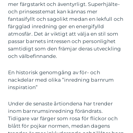
mer färgstarkt och äventyrligt. Superhjälte-
och prinsesstemat kan kännas mer
fantasifyllt och sagolikt medan en lekfull och
färgglad inredning ger en energifylld
atmosfär. Det är viktigt att välja en stil som
passar barnets intressen och personlighet
samtidigt som den främjar deras utveckling
och välbefinnande.
En historisk genomgång av för- och
nackdelar med olika ”inredning barnrum
inspiration”
Under de senaste årtiondena har trender
inom barnrumsinredning förändrats.
Tidigare var färger som rosa för flickor och
blått för pojkar normen, medan dagens