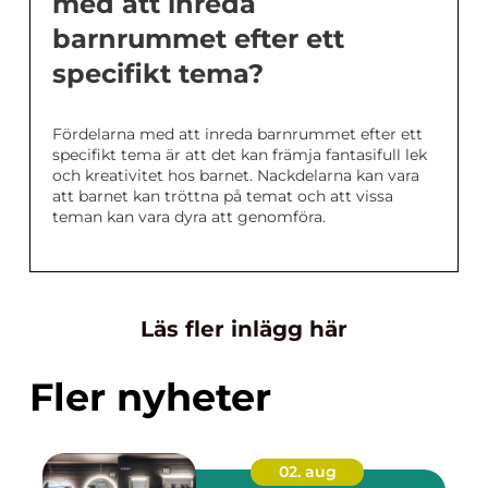
med att inreda
barnrummet efter ett
specifikt tema?
Fördelarna med att inreda barnrummet efter ett
specifikt tema är att det kan främja fantasifull lek
och kreativitet hos barnet. Nackdelarna kan vara
att barnet kan tröttna på temat och att vissa
teman kan vara dyra att genomföra.
Läs fler inlägg här
Fler nyheter
02. aug