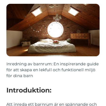
Inredning av barnrum: En inspirerande guide
för att skapa en lekfull och funktionell miljö
för dina barn
Introduktion:
Att inreda ett barnrum är en spännande och