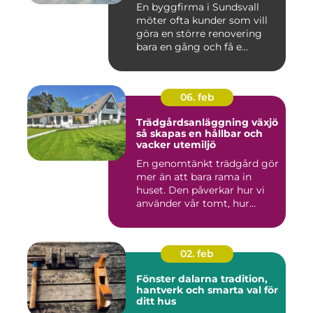
En byggfirma i Sundsvall
möter ofta kunder som vill
göra en större renovering
bara en gång och få e...
06. feb
Trädgårdsanläggning växjö
så skapas en hållbar och
vacker utemiljö
En genomtänkt trädgård gör
mer än att bara rama in
huset. Den påverkar hur vi
använder vår tomt, hur...
02. feb
Fönster dalarna tradition,
hantverk och smarta val för
ditt hus