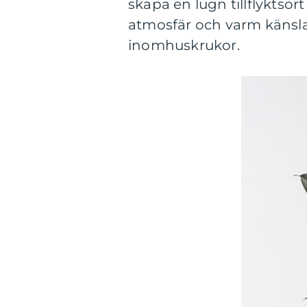
skapa en lugn tillflyktsor
atmosfär och varm känsla 
inomhuskrukor.