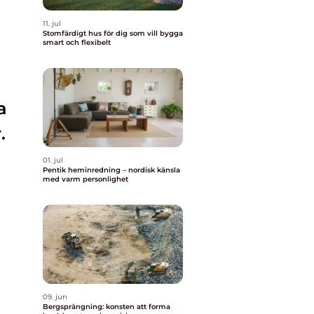
11. jul
Stomfärdigt hus för dig som vill bygga
smart och flexibelt
a
.
01. jul
Pentik heminredning – nordisk känsla
med varm personlighet
09. jun
Bergsprängning: konsten att forma