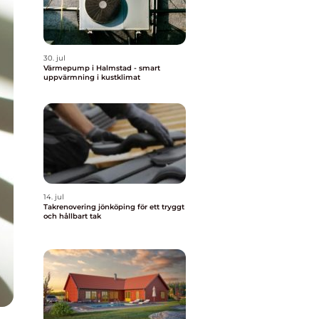
30. jul
Värmepump i Halmstad - smart
uppvärmning i kustklimat
14. jul
Takrenovering jönköping för ett tryggt
och hållbart tak