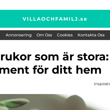
VILLAOCHFAMILJ.
se
Annonsering
Om Oss
Cookies
Kontakta Oss
ement för ditt hem
Inspirat