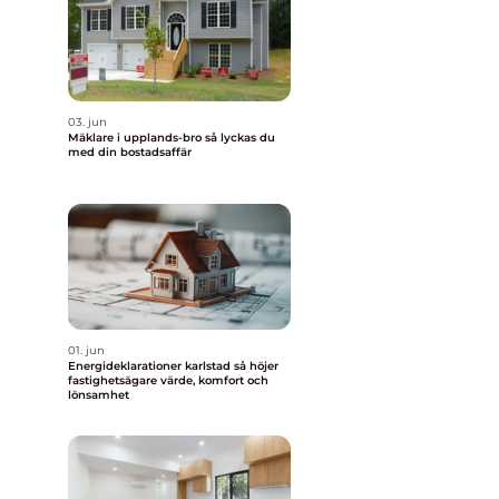
a
03. jun
Mäklare i upplands-bro så lyckas du
med din bostadsaffär
01. jun
Energideklarationer karlstad så höjer
fastighetsägare värde, komfort och
lönsamhet