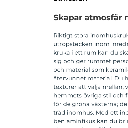
Skapar atmosfär 
Riktigt stora inomhuskruk
utropstecken inom inredn
kruka i ett rum kan du sk
sig och ger rummet perso
och material som keramik, 
återvunnet material. Du 
texturer att välja mellan, 
hemmets övriga stil och 
för de gröna växterna; de 
träd inomhus. Med ett in
benjaminfikus kan du brin