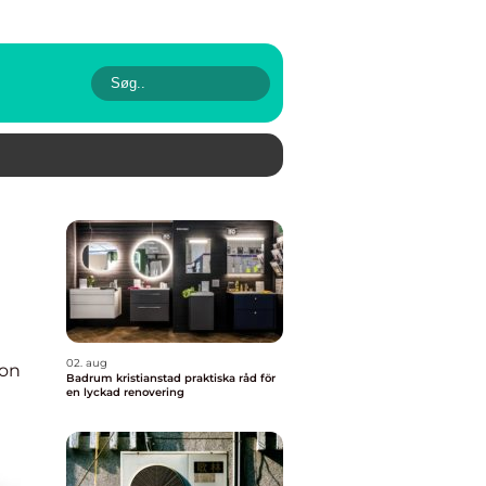
02. aug
ion
Badrum kristianstad praktiska råd för
en lyckad renovering