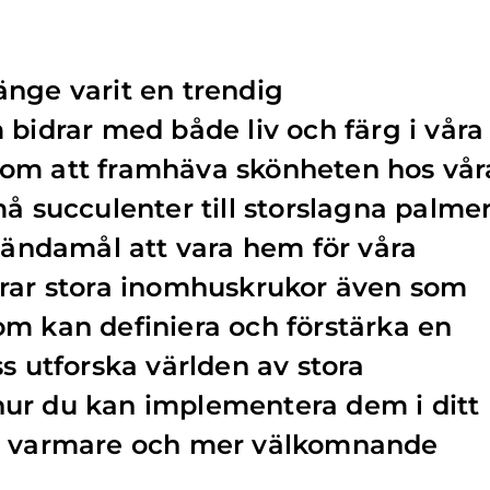
nge varit en trendig
 bidrar med både liv och färg i våra
om att framhäva skönheten hos vår
å succulenter till storslagna palmer
a ändamål att vara hem för våra
erar stora inomhuskrukor även som
m kan definiera och förstärka en
s utforska världen av stora
ur du kan implementera dem i ditt
en varmare och mer välkomnande