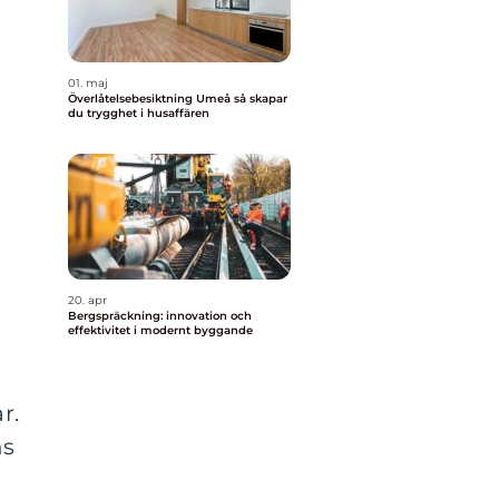
01. maj
Överlåtelsebesiktning Umeå så skapar
du trygghet i husaffären
20. apr
Bergspräckning: innovation och
effektivitet i modernt byggande
r.
ns