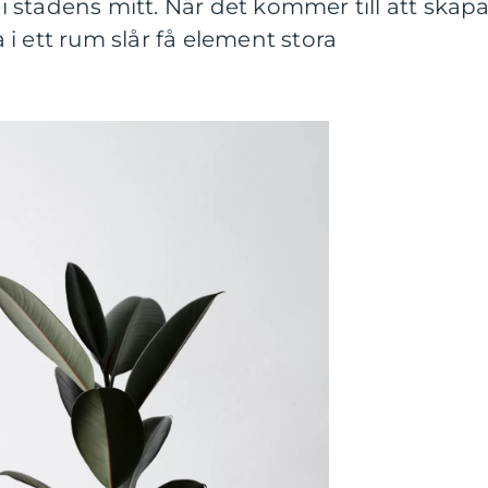
t i stadens mitt. När det kommer till att skap
i ett rum slår få element stora