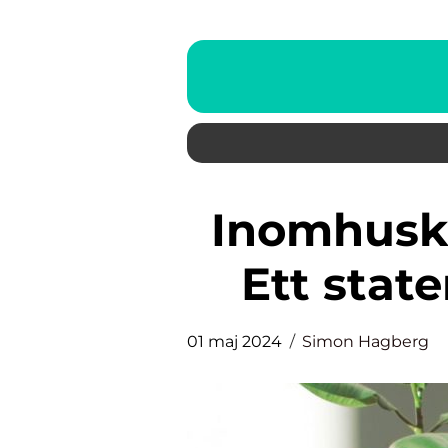
Inomhuskrukor som är stora:
Ett stat
01 maj 2024
Simon Hagberg