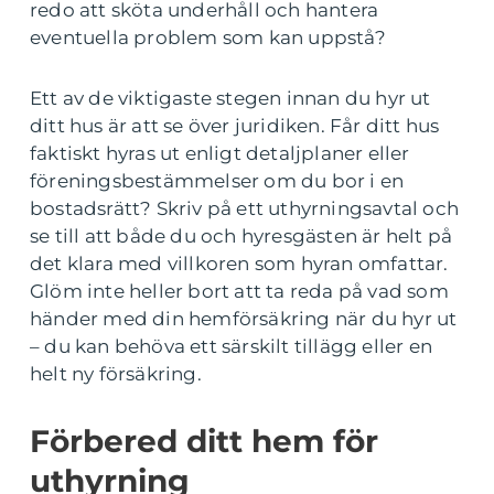
redo att sköta underhåll och hantera
eventuella problem som kan uppstå?
Ett av de viktigaste stegen innan du hyr ut
ditt hus är att se över juridiken. Får ditt hus
faktiskt hyras ut enligt detaljplaner eller
föreningsbestämmelser om du bor i en
bostadsrätt? Skriv på ett uthyrningsavtal och
se till att både du och hyresgästen är helt på
det klara med villkoren som hyran omfattar.
Glöm inte heller bort att ta reda på vad som
händer med din hemförsäkring när du hyr ut
– du kan behöva ett särskilt tillägg eller en
helt ny försäkring.
Förbered ditt hem för
uthyrning