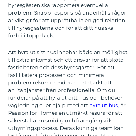
hyresgästen ska rapportera eventuella
problem. Snabb respons på underhållsfrågor
är viktigt för att upprätthålla en god relation
till hyresgästerna och för att ditt hus ska
förbli i toppskick.
Att hyra ut sitt hus innebär både en möjlighet
till extra inkomst och ett ansvar för att sköta
fastigheten och dess hyresgäster. För att
faslilitetera processen och minimera
problem rekommenderas det starkt att
anlita tjänster från professionella. Om du
funderar på att hyra ut ditt hus och behöver
vägledning eller hjälp med att
hyra ut hus
, är
Passion for Homes en utmärkt resurs för att
säkerställa en smidig och framgångsrik
uthyrningsprocess. Deras kunniga team kan
bistå med både rådgivning och praktiska