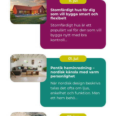
11. jul
Stomfärdigt hus för dig
som vill bygga smart och
flexibelt
Stomfärdigt hus är ett
populärt val för den som vill
bygga nytt med bra
kontroll...
01. jul
Pentik heminredning –
nordisk känsla med varm
personlighet
När nordisk design beskrivs
talas det ofta om ljus,
enkelhet och funktion. Men
ett hem behö...