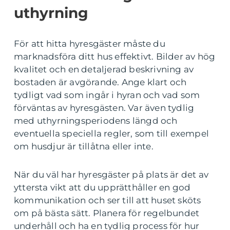
uthyrning
För att hitta hyresgäster måste du
marknadsföra ditt hus effektivt. Bilder av hög
kvalitet och en detaljerad beskrivning av
bostaden är avgörande. Ange klart och
tydligt vad som ingår i hyran och vad som
förväntas av hyresgästen. Var även tydlig
med uthyrningsperiodens längd och
eventuella speciella regler, som till exempel
om husdjur är tillåtna eller inte.
När du väl har hyresgäster på plats är det av
yttersta vikt att du upprätthåller en god
kommunikation och ser till att huset sköts
om på bästa sätt. Planera för regelbundet
underhåll och ha en tydlig process för hur