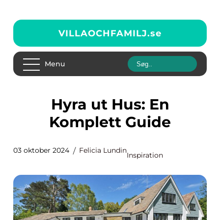
VILLAOCHFAMILJ.
se
Menu
Hyra ut Hus: En
Komplett Guide
03 oktober 2024
Felicia Lundin
Inspiration