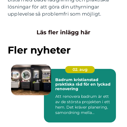
lösningar för att göra din uthyrningar
upplevelse så problemfri som möjligt.
Läs fler inlägg här
Fler nyheter
02. aug
Badrum kristianstad
praktiska råd för en lyckad
renovering
Att renovera badrum är ett
av de största projekten i ett
hem. Det kräver planering,
samordning mella...