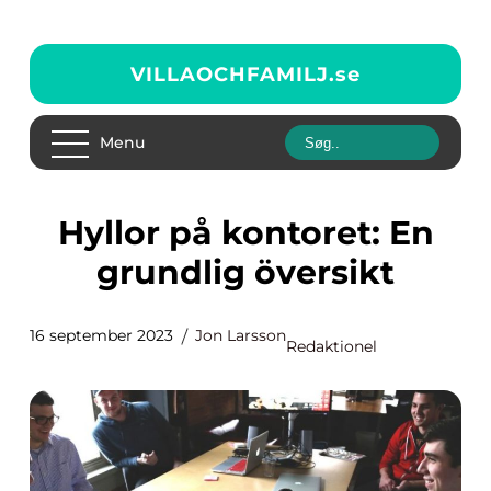
VILLAOCHFAMILJ.
se
Menu
Hyllor på kontoret: En
grundlig översikt
16 september 2023
Jon Larsson
Redaktionel