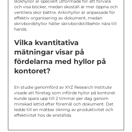
Bokhyllor är speciellt utformade för att förvara
och visa böcker, medan skoställ är mer öppna och
ventilera skor bättre. Arkivhyllor är anpassade för
effektiv organisering av dokument, medan
skrivbordshyllor håller skrivbordstillbehör nära till
hands.
Vilka kvantitativa
mätningar visar på
fördelarna med hyllor på
kontoret?
En studie genomförd av XYZ Research Institute
visade att företag som införde hyllor på kontoret
kunde spara upp till 2 timmar per dag genom
minskad lettid efter föremål och dokument. Det
ledde till en mätbar ökning av produktivitet och
effektivitet hos de anställda.