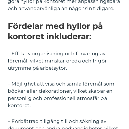
göra hyllor på kontoret mer anpassningsbara
och användarvänliga än någonsin tidigare.
Fördelar med hyllor på
kontoret inkluderar:
– Effektiv organisering och förvaring av
föremål, vilket minskar oreda och frigör
utrymme på arbetsytor.
– Möjlighet att visa och samla föremål som
böcker eller dekorationer, vilket skapar en
personlig och professionell atmosfär på
kontoret.
– Förbättrad tillgång till och sökning av
dokument och andra nödvändigheter, vilket