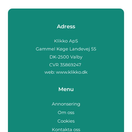
Adress
web:
www.klikko.dk
Menu
Annonsering
Om oss
Cookies
Kontakta oss