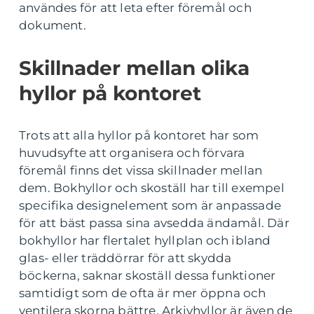
användes för att leta efter föremål och
dokument.
Skillnader mellan olika
hyllor på kontoret
Trots att alla hyllor på kontoret har som
huvudsyfte att organisera och förvara
föremål finns det vissa skillnader mellan
dem. Bokhyllor och skoställ har till exempel
specifika designelement som är anpassade
för att bäst passa sina avsedda ändamål. Där
bokhyllor har flertalet hyllplan och ibland
glas- eller träddörrar för att skydda
böckerna, saknar skoställ dessa funktioner
samtidigt som de ofta är mer öppna och
ventilera skorna bättre. Arkivhyllor är även de