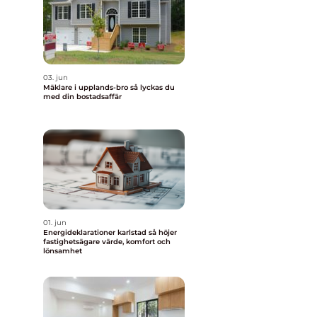
03. jun
Mäklare i upplands-bro så lyckas du
med din bostadsaffär
01. jun
Energideklarationer karlstad så höjer
fastighetsägare värde, komfort och
lönsamhet