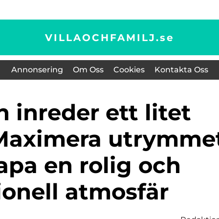
VILLAOCHFAMILJ.
se
Annonsering
Om Oss
Cookies
Kontakta Oss
Maximera utrymme
apa en rolig och
ionell atmosfär