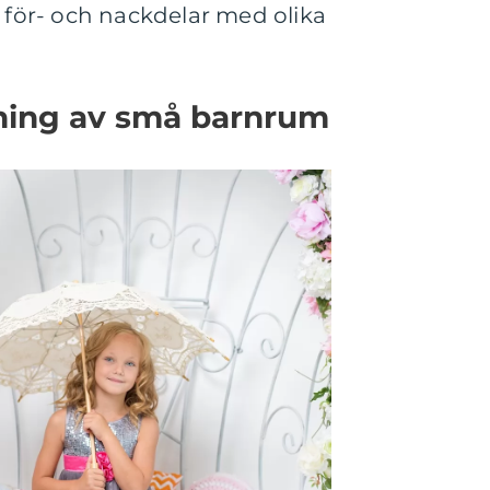
a för- och nackdelar med olika
dning av små barnrum