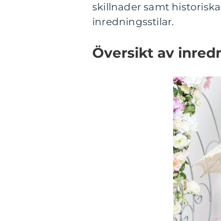
skillnader samt historisk
inredningsstilar.
Översikt av inre