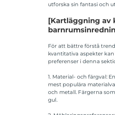
utforska sin fantasi och u
[Kartläggning av 
barnrumsinredni
För att bättre förstå tr
kvantitativa aspekter kan 
preferenser i denna sekti
1. Material- och färgval: 
mest populära materialvale
och metall. Färgerna som 
gul.