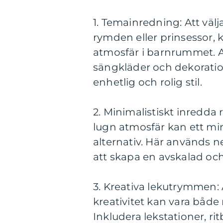
1. Temainredning: Att välj
rymden eller prinsessor,
atmosfär i barnrummet. An
sängkläder och dekoratio
enhetlig och rolig stil.
2. Minimalistiskt inredda
lugn atmosfär kan ett min
alternativ. Här används ne
att skapa en avskalad oc
3. Kreativa lekutrymmen:
kreativitet kan vara både 
Inkludera lekstationer, ri