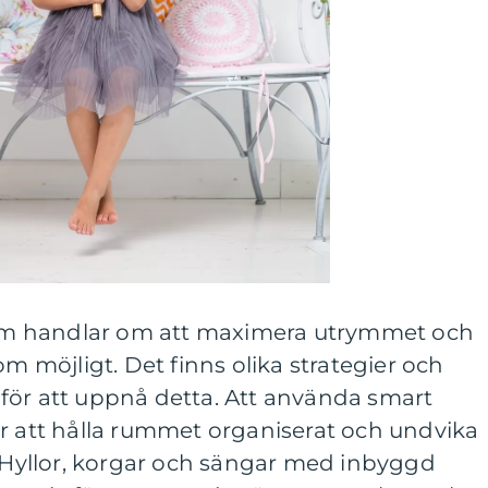
nrum handlar om att maximera utrymmet och
om möjligt. Det finns olika strategier och
för att uppnå detta. Att använda smart
ör att hålla rummet organiserat och undvika
. Hyllor, korgar och sängar med inbyggd