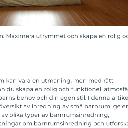
um: Maximera utrymmet och skapa en rolig o
nrum kan vara en utmaning, men med rätt
n du skapa en rolig och funktionell atmosfä
barns behov och din egen stil. I denna artike
 översikt av inredning av små barnrum, ge e
av olika typer av barnrumsinredning,
ätningar om barnrumsinredning och utforsk