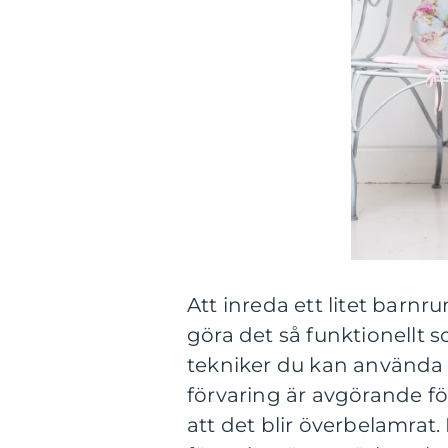
Att inreda ett litet bar
göra det så funktionellt s
tekniker du kan använda 
förvaring är avgörande f
att det blir överbelamrat