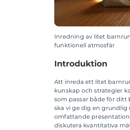
Inredning av litet barnr
funktionell atmosfär
Introduktion
Att inreda ett litet bar
kunskap och strategier ka
som passar både för ditt 
ska vi ge dig en grundlig
omfattande presentation 
diskutera kvantitativa m