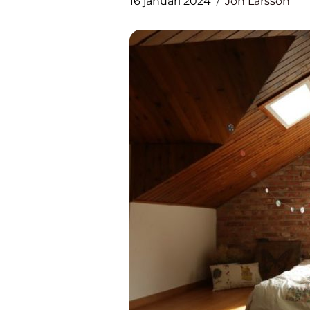
16 januari 2024
Jon Larsson