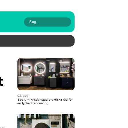
t
02. aug
Badrum kristianstad praktiska råd för
en lyckad renovering