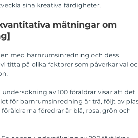
tveckla sina kreativa färdigheter.
kvantitativa mätningar om
ng]
enden med barnrumsinredning och dess
vi titta på olika faktorer som påverkar val o
on.
En undersökning av 100 föräldrar visar att det
t för barnrumsinredning är trä, följt av pla
föräldrarna föredrar är blå, rosa, grön och