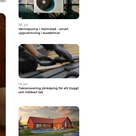
nel
30. jul
Värmepump i Halmstad - smart
uppvärmning i kustklimat
14. jul
Takrenovering jönköping för ett tryggt
och hållbart tak