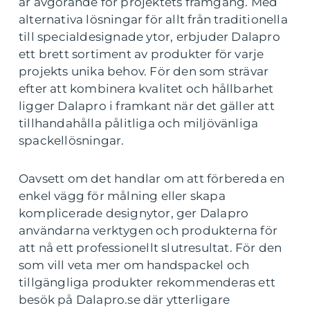
är avgörande för projektets framgång. Med
alternativa lösningar för allt från traditionella
till specialdesignade ytor, erbjuder Dalapro
ett brett sortiment av produkter för varje
projekts unika behov. För den som strävar
efter att kombinera kvalitet och hållbarhet
ligger Dalapro i framkant när det gäller att
tillhandahålla pålitliga och miljövänliga
spackellösningar.
Oavsett om det handlar om att förbereda en
enkel vägg för målning eller skapa
komplicerade designytor, ger Dalapro
användarna verktygen och produkterna för
att nå ett professionellt slutresultat. För den
som vill veta mer om handspackel och
tillgängliga produkter rekommenderas ett
besök på Dalapro.se där ytterligare