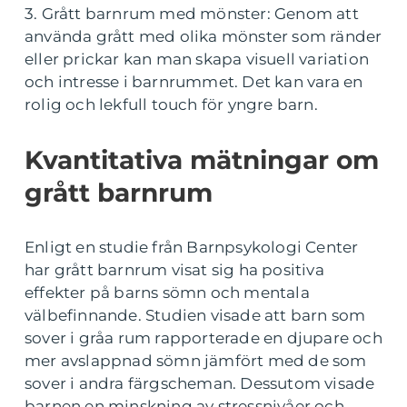
3. Grått barnrum med mönster: Genom att
använda grått med olika mönster som ränder
eller prickar kan man skapa visuell variation
och intresse i barnrummet. Det kan vara en
rolig och lekfull touch för yngre barn.
Kvantitativa mätningar om
grått barnrum
Enligt en studie från Barnpsykologi Center
har grått barnrum visat sig ha positiva
effekter på barns sömn och mentala
välbefinnande. Studien visade att barn som
sover i gråa rum rapporterade en djupare och
mer avslappnad sömn jämfört med de som
sover i andra färgscheman. Dessutom visade
barnen en minskning av stressnivåer och