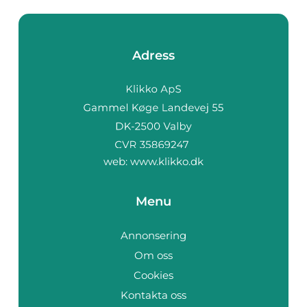
Adress
web:
www.klikko.dk
Menu
Annonsering
Om oss
Cookies
Kontakta oss