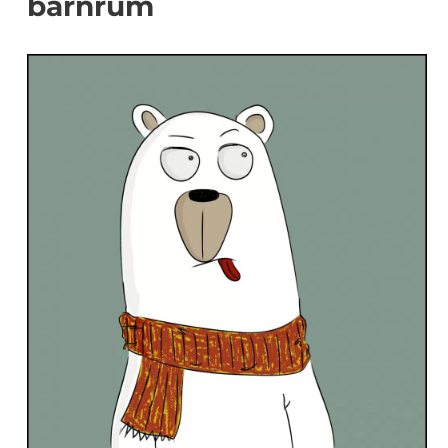
barnrum