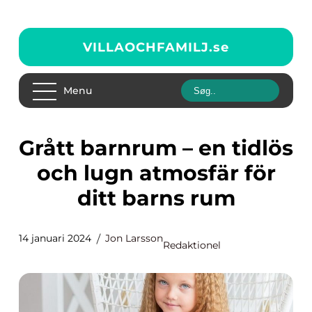
VILLAOCHFAMILJ.
se
Menu
Grått barnrum – en tidlös
och lugn atmosfär för
ditt barns rum
14 januari 2024
Jon Larsson
Redaktionel