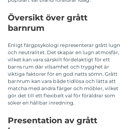
populärt val bland föräldrar idag.
Översikt över grått
barnrum
Enligt färgpsykologi representerar grått lugn
och neutralitet. Det skapar en lugn atmosfär,
vilket kan vara särskilt fördelaktigt för ett
barns rum där vilsamhet och trygghet är
viktiga faktorer för en god natts sömn. Grått
barnrum kan vara både tidlösa och lätta att
matcha med andra färger och möbler, vilket
gör det till ett flexibelt val för föräldrar som
söker en hållbar inredning.
Presentation av grått