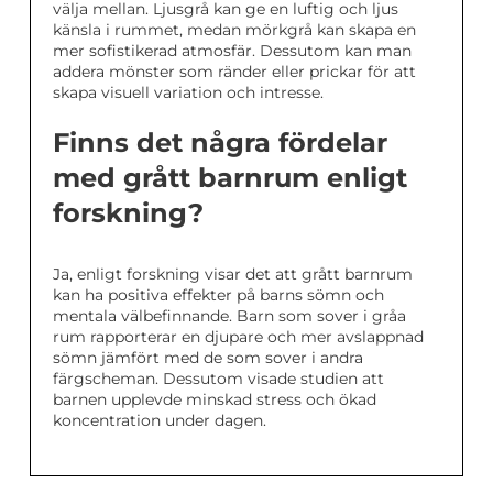
välja mellan. Ljusgrå kan ge en luftig och ljus
känsla i rummet, medan mörkgrå kan skapa en
mer sofistikerad atmosfär. Dessutom kan man
addera mönster som ränder eller prickar för att
skapa visuell variation och intresse.
Finns det några fördelar
med grått barnrum enligt
forskning?
Ja, enligt forskning visar det att grått barnrum
kan ha positiva effekter på barns sömn och
mentala välbefinnande. Barn som sover i gråa
rum rapporterar en djupare och mer avslappnad
sömn jämfört med de som sover i andra
färgscheman. Dessutom visade studien att
barnen upplevde minskad stress och ökad
koncentration under dagen.