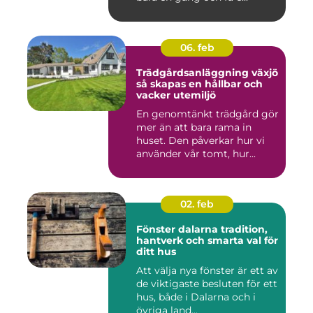
06. feb
Trädgårdsanläggning växjö
så skapas en hållbar och
vacker utemiljö
En genomtänkt trädgård gör
mer än att bara rama in
huset. Den påverkar hur vi
använder vår tomt, hur...
02. feb
Fönster dalarna tradition,
hantverk och smarta val för
ditt hus
Att välja nya fönster är ett av
de viktigaste besluten för ett
hus, både i Dalarna och i
övriga land...