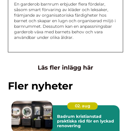
En garderob barnrum erbjuder flera fördelar,
såsom smart förvaring av kläder och leksaker,
främjande av organisatoriska färdigheter hos
barnet och skapar en lugn och organiserad miljö i
barnrummet. Dessutom kan en anpassningsbar
garderob växa med barnets behov och vara
användbar under olika åldrar.
Läs fler inlägg här
Fler nyheter
02. aug
Badrum kristianstad
praktiska råd för en lyckad
renovering