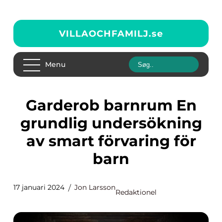
VILLAOCHFAMILJ.
se
Menu
Garderob barnrum En
grundlig undersökning
av smart förvaring för
barn
17 januari 2024
Jon Larsson
Redaktionel