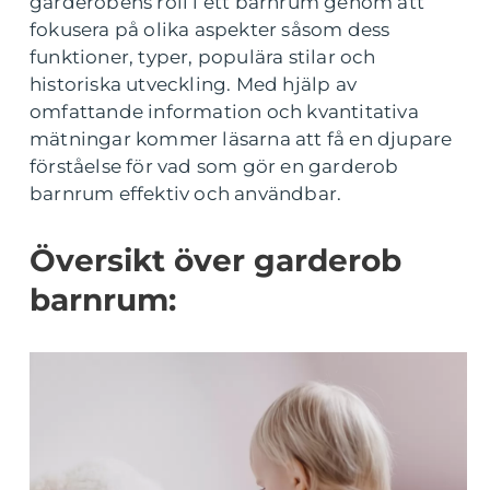
garderobens roll i ett barnrum genom att
fokusera på olika aspekter såsom dess
funktioner, typer, populära stilar och
historiska utveckling. Med hjälp av
omfattande information och kvantitativa
mätningar kommer läsarna att få en djupare
förståelse för vad som gör en garderob
barnrum effektiv och användbar.
Översikt över garderob
barnrum: