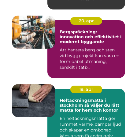
ekonomisk...
20. apr
Bergspräckning:
innovation och effektivitet i
modernt byggande
Att hantera berg och sten
vid byggprojekt kan vara en
formidabel utmaning,
särskilt i tätb...
19. apr
Heltäckningsmatta i
stockholm så väljer du rätt
matta för hem och kontor
En heltäckningsmatta ger
rummet värme, dämpar ljud
och skapar en ombonad
känsla som få andra golv