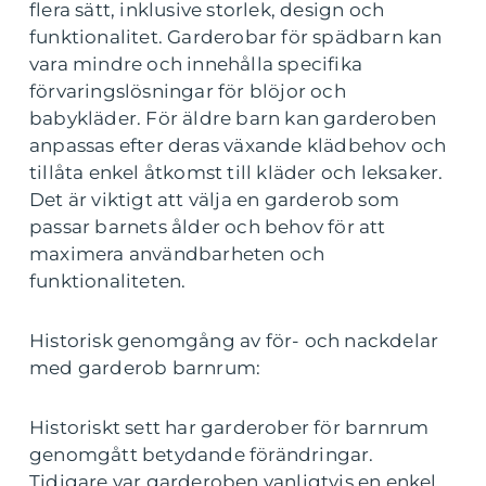
flera sätt, inklusive storlek, design och
funktionalitet. Garderobar för spädbarn kan
vara mindre och innehålla specifika
förvaringslösningar för blöjor och
babykläder. För äldre barn kan garderoben
anpassas efter deras växande klädbehov och
tillåta enkel åtkomst till kläder och leksaker.
Det är viktigt att välja en garderob som
passar barnets ålder och behov för att
maximera användbarheten och
funktionaliteten.
Historisk genomgång av för- och nackdelar
med garderob barnrum:
Historiskt sett har garderober för barnrum
genomgått betydande förändringar.
Tidigare var garderoben vanligtvis en enkel