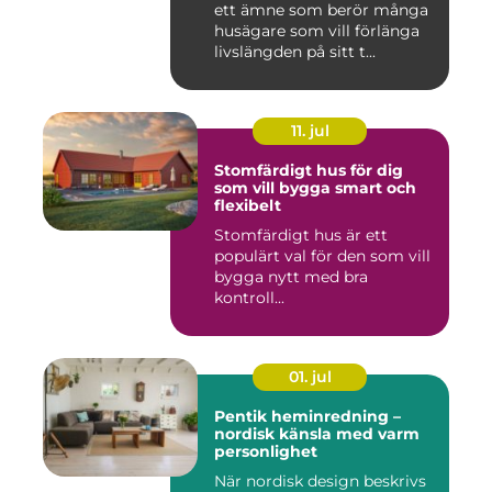
ett ämne som berör många
husägare som vill förlänga
livslängden på sitt t...
11. jul
Stomfärdigt hus för dig
som vill bygga smart och
flexibelt
Stomfärdigt hus är ett
populärt val för den som vill
bygga nytt med bra
kontroll...
01. jul
Pentik heminredning –
nordisk känsla med varm
personlighet
När nordisk design beskrivs