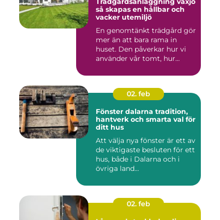
Trädgårdsanläggning växjö
så skapas en hållbar och
vacker utemiljö
En genomtänkt trädgård gör
mer än att bara rama in
huset. Den påverkar hur vi
använder vår tomt, hur...
02. feb
Fönster dalarna tradition,
hantverk och smarta val för
ditt hus
Att välja nya fönster är ett av
de viktigaste besluten för ett
hus, både i Dalarna och i
övriga land...
02. feb