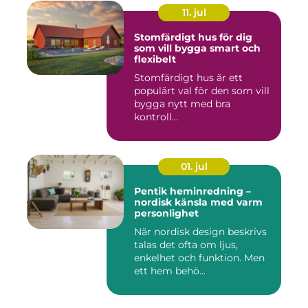
11. jul
Stomfärdigt hus för dig
som vill bygga smart och
flexibelt
Stomfärdigt hus är ett
populärt val för den som vill
bygga nytt med bra
kontroll...
01. jul
Pentik heminredning –
nordisk känsla med varm
personlighet
När nordisk design beskrivs
talas det ofta om ljus,
enkelhet och funktion. Men
ett hem behö...