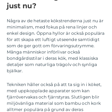
just nu?
Några av de hetaste kökstrenderna just nu är
minimalism, med fokus på rena linjer och
enkel design. Öppna hyllor är också populära
för att skapa ett luftigt utseende samtidigt
som de ger gott om förvaringsutrymme.
Många människor införlivar också
bondgårdsstilar i deras kök, med klassiska
detaljer som naturliga trägolv och synliga
bjälkar.
Tekniken håller också på att ta sig in i köket,
med uppkopplade apparater som kan
fjärrövervakas och fjärrstyras. Slutligen blir
miljövänliga material som bambu och kork
alltmer populära på grund av deras