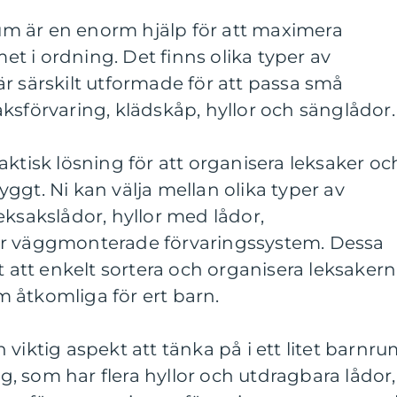
nrum är en enorm hjälp för att maximera
 i ordning. Det finns olika typer av
r särskilt utformade för att passa små
ksförvaring, klädskåp, hyllor och sänglådor.
aktisk lösning för att organisera leksaker oc
ggt. Ni kan välja mellan olika typer av
eksakslådor, hyllor med lådor,
er väggmonterade förvaringssystem. Dessa
t att enkelt sortera och organisera leksakern
 åtkomliga för ert barn.
viktig aspekt att tänka på i ett litet barnru
 som har flera hyllor och utdragbara lådor,