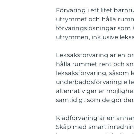
Förvaring i ett litet bar
utrymmet och hålla rummet
förvaringslösningar som ä
utrymmen, inklusive leksa
Leksaksförvaring är en pr
hålla rummet rent och sny
leksaksförvaring, såsom l
underbäddsförvaring ell
alternativ ger er möjlighe
samtidigt som de gör dem
Klädförvaring är en annan 
Skåp med smart inredning,