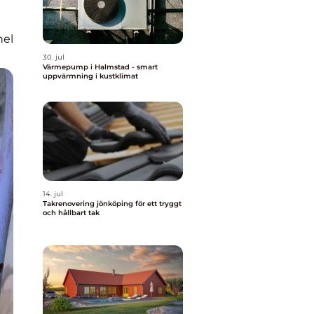
nel
30. jul
Värmepump i Halmstad - smart
uppvärmning i kustklimat
14. jul
Takrenovering jönköping för ett tryggt
och hållbart tak