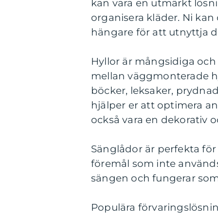
kan vara en utmärkt lösn
organisera kläder. Ni kan
hängare för att utnyttja d
Hyllor är mångsidiga och p
mellan väggmonterade hyll
böcker, leksaker, prydna
hjälper er att optimera
också vara en dekorativ 
Sänglådor är perfekta för 
föremål som inte används 
sängen och fungerar som 
Populära förvaringslösnin