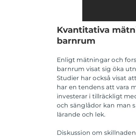
Kvantitativa mätni
barnrum
Enligt mätningar och forsk
barnrum visat sig öka ut
Studier har också visat a
har en tendens att vara
investerar i tillräckligt 
och sänglådor kan man sk
lärande och lek.
Diskussion om skillnaden m