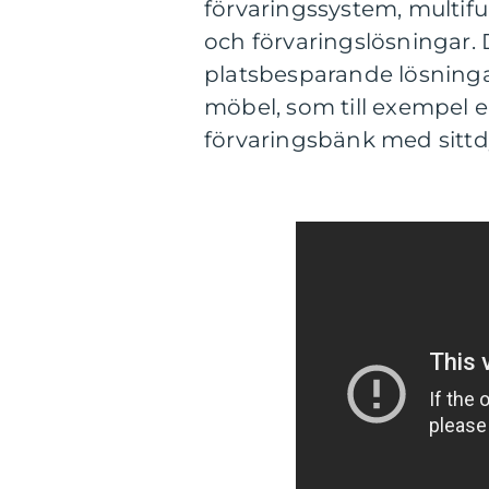
förvaringssystem, multif
och förvaringslösningar. 
platsbesparande lösninga
möbel, som till exempel 
förvaringsbänk med sittd