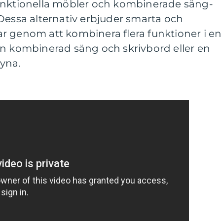
unktionella möbler och kombinerade säng-
Dessa alternativ erbjuder smarta och
r genom att kombinera flera funktioner i e
en kombinerad säng och skrivbord eller en
yna.