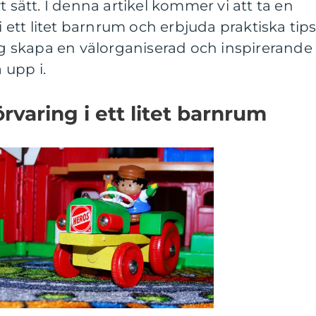
t sätt. I denna artikel kommer vi att ta en
 i ett litet barnrum och erbjuda praktiska tip
dig skapa en välorganiserad och inspirerande
 upp i.
rvaring i ett litet barnrum