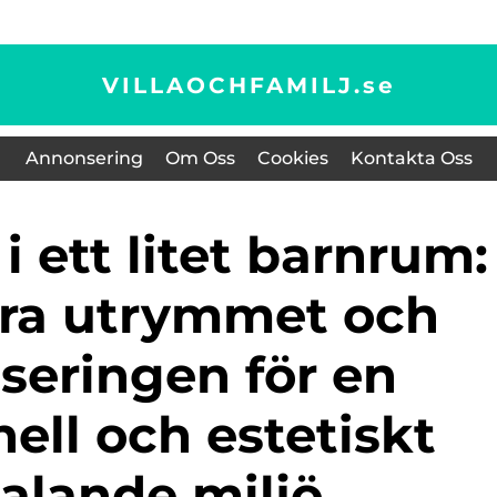
VILLAOCHFAMILJ.
se
Annonsering
Om Oss
Cookies
Kontakta Oss
ra utrymmet och
seringen för en
ell och estetiskt
ltalande miljö