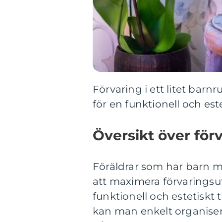
Förvaring i ett litet ba
för en funktionell och este
Översikt över förv
Föräldrar som har barn 
att maximera förvarings
funktionell och estetiskt 
kan man enkelt organiser