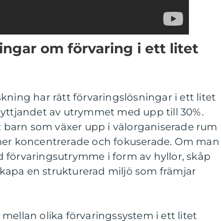
ngar om förvaring i ett litet
ning har rätt förvaringslösningar i ett litet
nyttjandet av utrymmet med upp till 30%.
tt barn som växer upp i välorganiserade rum
 mer koncentrerade och fokuserade. Om man
med förvaringsutrymme i form av hyllor, skåp
apa en strukturerad miljö som främjar
ellan olika förvaringssystem i ett litet