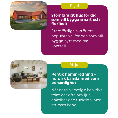
11. jul
Stomfärdigt hus för dig
som vill bygga smart och
flexibelt
Stomfärdigt hus är ett
populärt val för den som vill
bygga nytt med bra
kontroll...
01. jul
Pentik heminredning –
nordisk känsla med varm
personlighet
När nordisk design beskrivs
talas det ofta om ljus,
enkelhet och funktion. Men
ett hem behö...