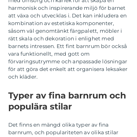
med omsorg och kärlek för att skapa en
harmonisk och inspirerande miljö för barnet
att växa och utvecklas i. Det kan inkludera en
kombination av estetiska komponenter,
såsom väl genomtänkt färgpalett, möbler i
rätt skala och dekoration i enlighet med
barnets intressen. Ett fint barnrum bör också
vara funktionellt, med gott om
förvaringsutrymme och anpassade lösningar
för att göra det enkelt att organisera leksaker
och kläder.
Typer av fina barnrum och
populära stilar
Det finns en mängd olika typer av fina
barnrum, och populariteten av olika stilar