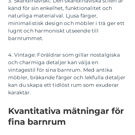
3. Skandinaviskt: Den skandinaviska stilen är
känd för sin enkelhet, funktionalitet och
naturliga materialval. Ljusa färger,
minimalistisk design och möbler i trä ger ett
lugnt och harmoniskt utseende till
barnrummet.
4. Vintage: Föräldrar som gillar nostalgiska
och charmiga detaljer kan välja en
vintagestil för sina barnrum. Med antika
möbler, bräkande färger och lekfulla detaljer
kan du skapa ett tidlöst rum som exuderar
karaktär.
Kvantitativa mätningar för
fina barnrum