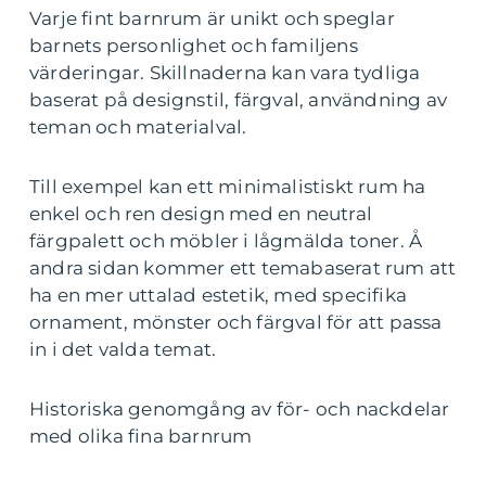
Varje fint barnrum är unikt och speglar
barnets personlighet och familjens
värderingar. Skillnaderna kan vara tydliga
baserat på designstil, färgval, användning av
teman och materialval.
Till exempel kan ett minimalistiskt rum ha
enkel och ren design med en neutral
färgpalett och möbler i lågmälda toner. Å
andra sidan kommer ett temabaserat rum att
ha en mer uttalad estetik, med specifika
ornament, mönster och färgval för att passa
in i det valda temat.
Historiska genomgång av för- och nackdelar
med olika fina barnrum