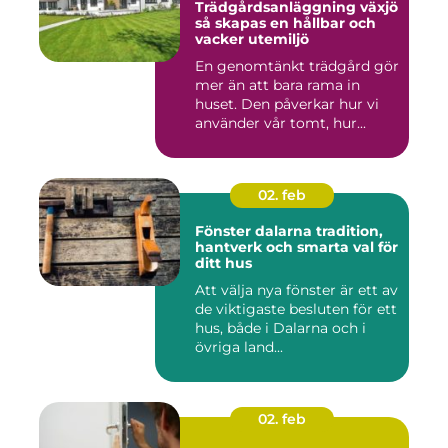
Trädgårdsanläggning växjö
så skapas en hållbar och
vacker utemiljö
En genomtänkt trädgård gör
mer än att bara rama in
huset. Den påverkar hur vi
använder vår tomt, hur...
02. feb
Fönster dalarna tradition,
hantverk och smarta val för
ditt hus
Att välja nya fönster är ett av
de viktigaste besluten för ett
hus, både i Dalarna och i
övriga land...
02. feb