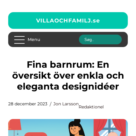
VILLAOCHFAMILJ.
se
Menu
Fina barnrum: En
översikt över enkla och
eleganta designidéer
28 december 2023
Jon Larsson
Redaktionel