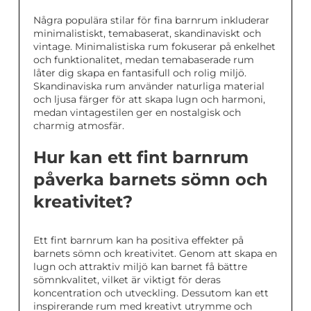
Några populära stilar för fina barnrum inkluderar
minimalistiskt, temabaserat, skandinaviskt och
vintage. Minimalistiska rum fokuserar på enkelhet
och funktionalitet, medan temabaserade rum
låter dig skapa en fantasifull och rolig miljö.
Skandinaviska rum använder naturliga material
och ljusa färger för att skapa lugn och harmoni,
medan vintagestilen ger en nostalgisk och
charmig atmosfär.
Hur kan ett fint barnrum
påverka barnets sömn och
kreativitet?
Ett fint barnrum kan ha positiva effekter på
barnets sömn och kreativitet. Genom att skapa en
lugn och attraktiv miljö kan barnet få bättre
sömnkvalitet, vilket är viktigt för deras
koncentration och utveckling. Dessutom kan ett
inspirerande rum med kreativt utrymme och