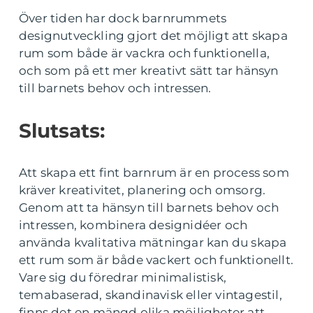
Över tiden har dock barnrummets
designutveckling gjort det möjligt att skapa
rum som både är vackra och funktionella,
och som på ett mer kreativt sätt tar hänsyn
till barnets behov och intressen.
Slutsats:
Att skapa ett fint barnrum är en process som
kräver kreativitet, planering och omsorg.
Genom att ta hänsyn till barnets behov och
intressen, kombinera designidéer och
använda kvalitativa mätningar kan du skapa
ett rum som är både vackert och funktionellt.
Vare sig du föredrar minimalistisk,
temabaserad, skandinavisk eller vintagestil,
finns det en mängd olika möjligheter att