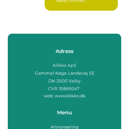
deras tillämpn...
Adress
web:
www.klikko.dk
Menu
Annonsering