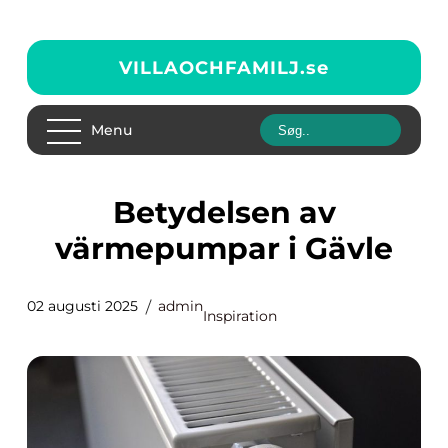
VILLAOCHFAMILJ.
se
Menu
Betydelsen av
värmepumpar i Gävle
02 augusti 2025
admin
Inspiration