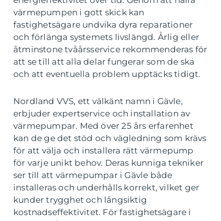
energieffektivitet över tid. Genom att hålla
värmepumpen i gott skick kan
fastighetsägare undvika dyra reparationer
och förlänga systemets livslängd. Årlig eller
åtminstone tvåårsservice rekommenderas för
att se till att alla delar fungerar som de ska
och att eventuella problem upptäcks tidigt.
Nordland VVS, ett välkänt namn i Gävle,
erbjuder expertservice och installation av
värmepumpar. Med över 25 års erfarenhet
kan de ge det stöd och vägledning som krävs
för att välja och installera rätt värmepump
för varje unikt behov. Deras kunniga tekniker
ser till att värmepumpar i Gävle både
installeras och underhålls korrekt, vilket ger
kunder trygghet och långsiktig
kostnadseffektivitet. För fastighetsägare i