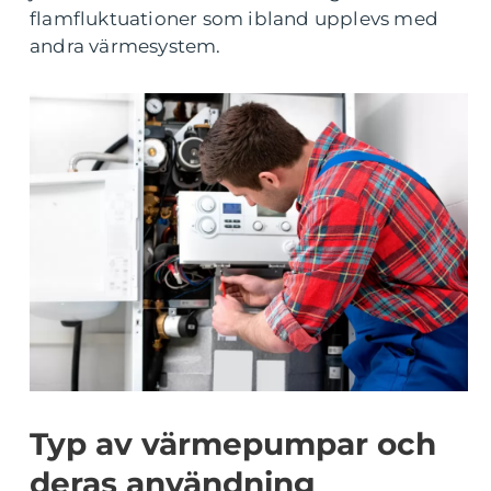
flamfluktuationer som ibland upplevs med
andra värmesystem.
Typ av värmepumpar och
deras användning