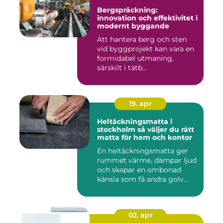
Bergspräckning:
innovation och effektivitet i
modernt byggande
Att hantera berg och sten
vid byggprojekt kan vara en
formidabel utmaning,
särskilt i tätb...
19. apr
Heltäckningsmatta i
stockholm så väljer du rätt
matta för hem och kontor
En heltäckningsmatta ger
rummet värme, dämpar ljud
och skapar en ombonad
känsla som få andra golv
gö...
02. apr