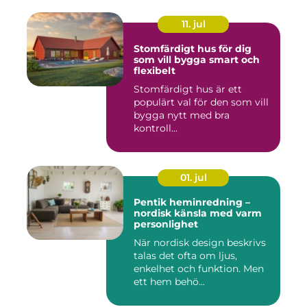
11. jul
Stomfärdigt hus för dig
som vill bygga smart och
flexibelt
Stomfärdigt hus är ett
populärt val för den som vill
bygga nytt med bra
kontroll...
01. jul
Pentik heminredning –
nordisk känsla med varm
personlighet
När nordisk design beskrivs
talas det ofta om ljus,
enkelhet och funktion. Men
ett hem behö...