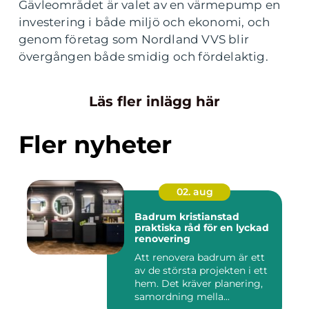
Gävleområdet är valet av en värmepump en
investering i både miljö och ekonomi, och
genom företag som Nordland VVS blir
övergången både smidig och fördelaktig.
Läs fler inlägg här
Fler nyheter
02. aug
Badrum kristianstad
praktiska råd för en lyckad
renovering
Att renovera badrum är ett
av de största projekten i ett
hem. Det kräver planering,
samordning mella...