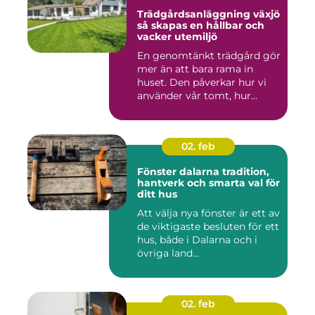
Trädgårdsanläggning växjö
så skapas en hållbar och
vacker utemiljö
En genomtänkt trädgård gör
mer än att bara rama in
huset. Den påverkar hur vi
använder vår tomt, hur...
02. feb
Fönster dalarna tradition,
hantverk och smarta val för
ditt hus
Att välja nya fönster är ett av
de viktigaste besluten för ett
hus, både i Dalarna och i
övriga land...
02. feb