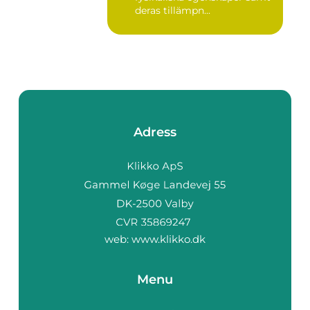
deras tillämpn...
Adress
web:
www.klikko.dk
Menu