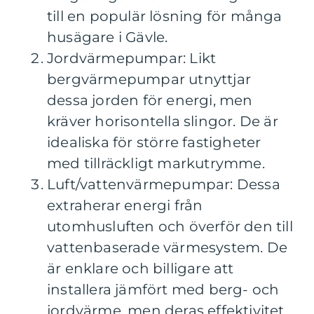
till en populär lösning för många
husägare i Gävle.
Jordvärmepumpar: Likt
bergvärmepumpar utnyttjar
dessa jorden för energi, men
kräver horisontella slingor. De är
idealiska för större fastigheter
med tillräckligt markutrymme.
Luft/vattenvärmepumpar: Dessa
extraherar energi från
utomhusluften och överför den till
vattenbaserade värmesystem. De
är enklare och billigare att
installera jämfört med berg- och
jordvärme, men deras effektivitet