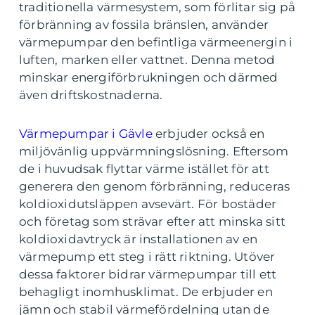
traditionella värmesystem, som förlitar sig på
förbränning av fossila bränslen, använder
värmepumpar den befintliga värmeenergin i
luften, marken eller vattnet. Denna metod
minskar energiförbrukningen och därmed
även driftskostnaderna.
Värmepumpar i Gävle
erbjuder också en
miljövänlig uppvärmningslösning. Eftersom
de i huvudsak flyttar värme istället för att
generera den genom förbränning, reduceras
koldioxidutsläppen avsevärt. För bostäder
och företag som strävar efter att minska sitt
koldioxidavtryck är installationen av en
värmepump ett steg i rätt riktning. Utöver
dessa faktorer bidrar värmepumpar till ett
behagligt inomhusklimat. De erbjuder en
jämn och stabil värmefördelning utan de