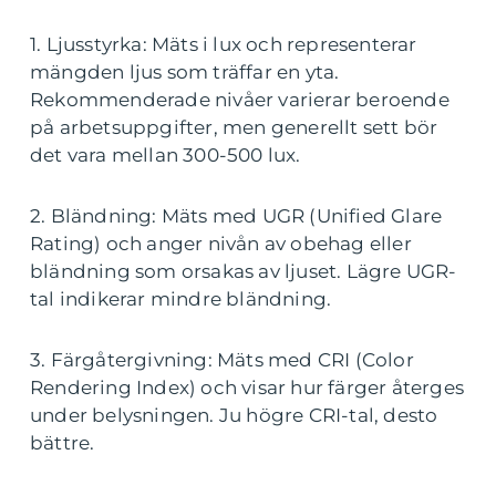
1. Ljusstyrka: Mäts i lux och representerar
mängden ljus som träffar en yta.
Rekommenderade nivåer varierar beroende
på arbetsuppgifter, men generellt sett bör
det vara mellan 300-500 lux.
2. Bländning: Mäts med UGR (Unified Glare
Rating) och anger nivån av obehag eller
bländning som orsakas av ljuset. Lägre UGR-
tal indikerar mindre bländning.
3. Färgåtergivning: Mäts med CRI (Color
Rendering Index) och visar hur färger återges
under belysningen. Ju högre CRI-tal, desto
bättre.