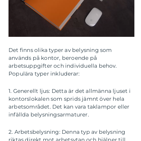
Det finns olika typer av belysning som
används på kontor, beroende på
arbetsuppgifter och individuella behov.
Populära typer inkluderar:
1. Generellt ljus: Detta är det allmänna ljuset i
kontorslokalen som sprids jämnt över hela
arbetsområdet. Det kan vara taklampor eller
infällda belysningsarmaturer.
2. Arbetsbelysning: Denna typ av belysning
riktas direkt mot arbetsytan och hjälper till