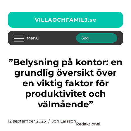
VILLAOCHFAMILJ.
se
Menu
”Belysning på kontor: en
grundlig översikt över
en viktig faktor för
produktivitet och
välmående”
12 september 2023
Jon Larsson
Redaktionel