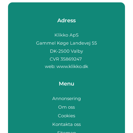
Adress
web:
www.klikko.dk
Menu
Annonsering
Om oss
Cookies
Kontakta oss
Sitemap