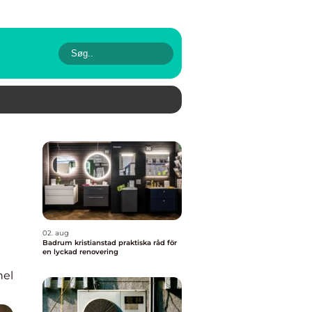
02. aug
Badrum kristianstad praktiska råd för
en lyckad renovering
nel