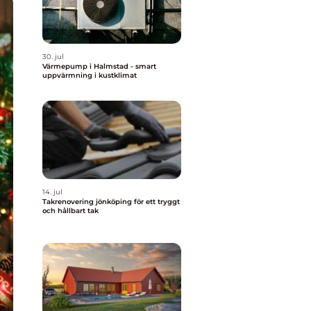
30. jul
Värmepump i Halmstad - smart
uppvärmning i kustklimat
14. jul
Takrenovering jönköping för ett tryggt
och hållbart tak