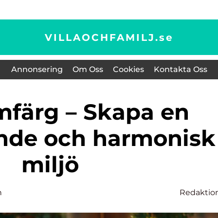
VILLAOCHFAMILJ.
se
Annonsering
Om Oss
Cookies
Kontakta Oss
nde och harmonisk
miljö
n
Redaktio