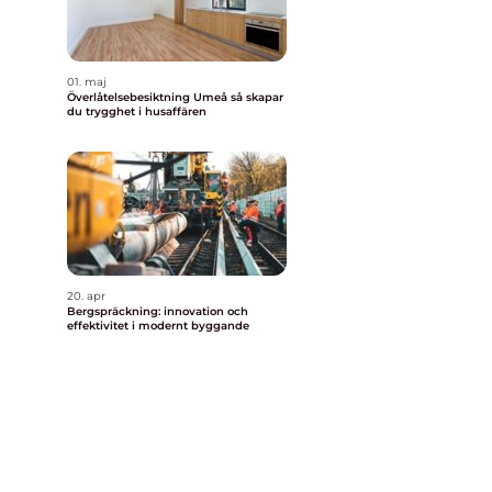
n
01. maj
Överlåtelsebesiktning Umeå så skapar
du trygghet i husaffären
20. apr
Bergspräckning: innovation och
effektivitet i modernt byggande