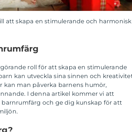
ill att skapa en stimulerande och harmonisk
rnrumfärg
görande roll för att skapa en stimulerande
arn kan utveckla sina sinnen och kreativitet
ger kan man påverka barnens humör,
innande. I denna artikel kommer vi att
v barnrumfärg och ge dig kunskap för att
iljön.
rg?