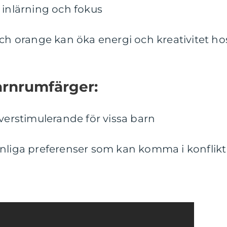
 inlärning och fokus
och orange kan öka energi och kreativitet ho
rnrumfärger:
överstimulerande för vissa barn
onliga preferenser som kan komma i konflikt