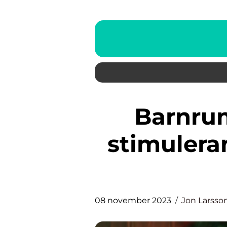
Barnrumfärg – Skapa en
stimulera
08 november 2023
Jon Larsso