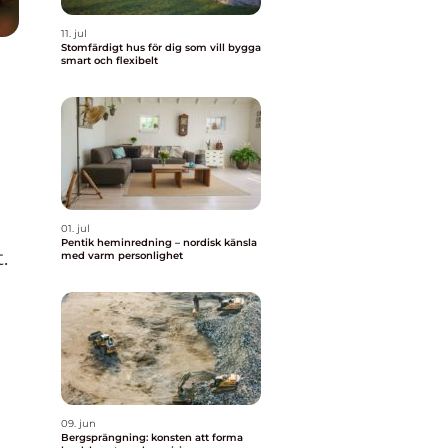
11. jul
Stomfärdigt hus för dig som vill bygga
smart och flexibelt
01. jul
Pentik heminredning – nordisk känsla
.
med varm personlighet
09. jun
Bergsprängning: konsten att forma