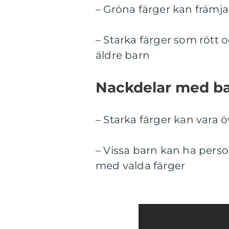
– Gröna färger kan främja
– Starka färger som rött 
äldre barn
Nackdelar med ba
– Starka färger kan vara 
– Vissa barn kan ha pers
med valda färger