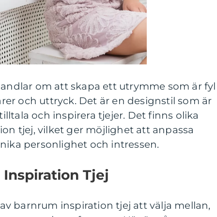
handlar om att skapa ett utrymme som är fyl
r och uttryck. Det är en designstil som är
illtala och inspirera tjejer. Det finns olika
on tjej, vilket ger möjlighet att anpassa
nika personlighet och intressen.
Inspiration Tjej
 av barnrum inspiration tjej att välja mellan,