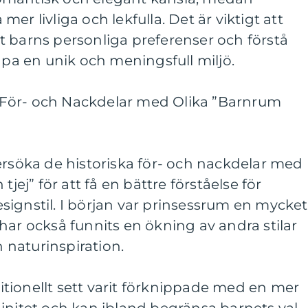
er livliga och lekfulla. Det är viktigt att
t barns personliga preferenser och förstå
apa en unik och meningsfull miljö.
För- och Nackdelar med Olika ”Barnrum
ersöka de historiska för- och nackdelar med
tjej” för att få en bättre förståelse för
ignstil. I början var prinsessrum en mycket
har också funnits en ökning av andra stilar
naturinspiration.
tionellt sett varit förknippade med en mer