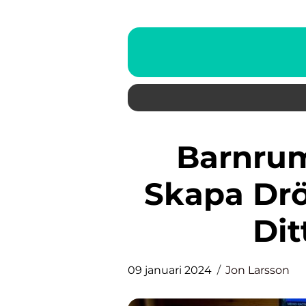
Barnrum Inspiration Tjej:
Skapa Drö
Dit
09 januari 2024
Jon Larsson