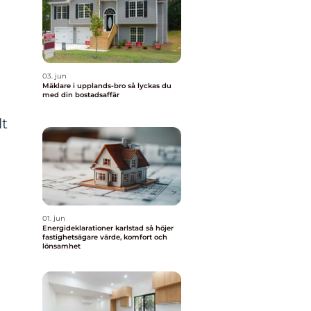
03. jun
Mäklare i upplands-bro så lyckas du
med din bostadsaffär
lt
01. jun
Energideklarationer karlstad så höjer
fastighetsägare värde, komfort och
lönsamhet