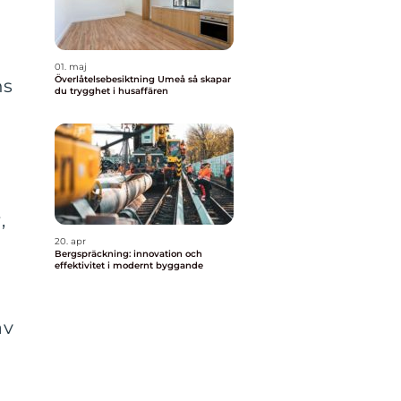
01. maj
Överlåtelsebesiktning Umeå så skapar
ns
du trygghet i husaffären
,
20. apr
Bergspräckning: innovation och
effektivitet i modernt byggande
av