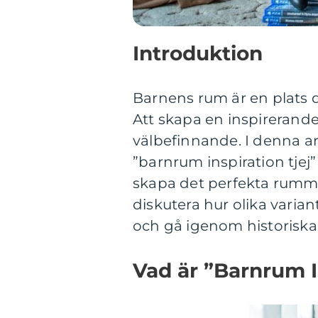
Introduktion
Barnens rum är en plats dä
Att skapa en inspirerande 
välbefinnande. I denna ar
”barnrum inspiration tjej”
skapa det perfekta rummet
diskutera hur olika variant
och gå igenom historiska 
Vad är ”Barnrum I