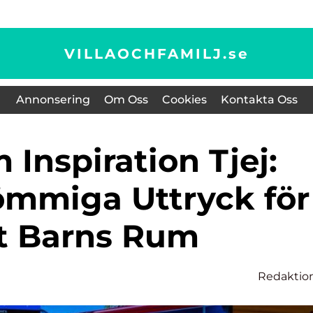
VILLAOCHFAMILJ.
se
Annonsering
Om Oss
Cookies
Kontakta Oss
mmiga Uttryck för
t Barns Rum
Redaktio