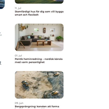
11. jul
Stomfärdigt hus för dig som vill bygga
smart och flexibelt
.
01. jul
Pentik heminredning – nordisk känsla
t
med varm personlighet
09. jun
Bergsprängning: konsten att forma