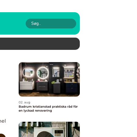
02. aug
Badrum kristianstad praktiska råd för
en lyckad renovering
nel