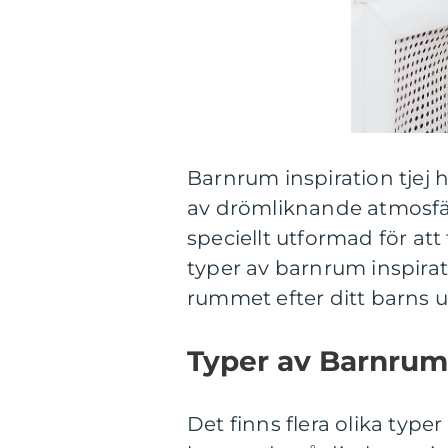
Barnrum inspiration tjej 
av drömliknande atmosfäre
speciellt utformad för att t
typer av barnrum inspirati
rummet efter ditt barns u
Typer av Barnrum 
Det finns flera olika typer