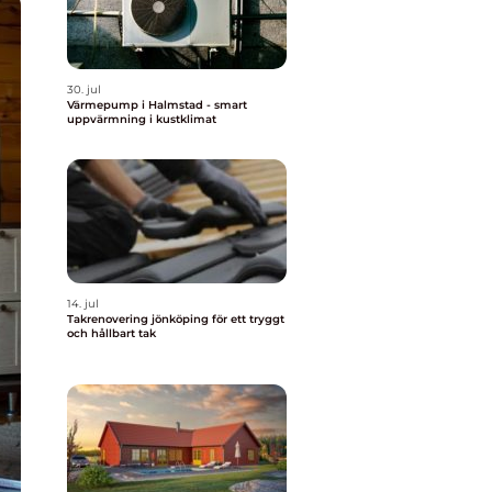
30. jul
Värmepump i Halmstad - smart
uppvärmning i kustklimat
14. jul
Takrenovering jönköping för ett tryggt
och hållbart tak