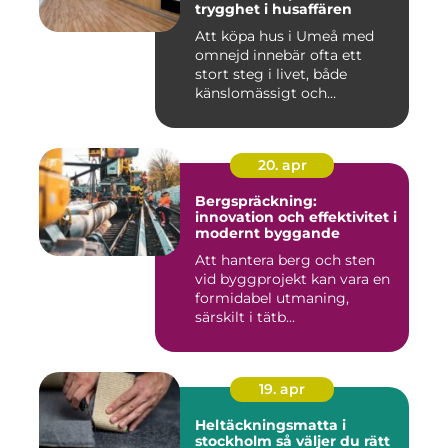
trygghet i husaffären
Att köpa hus i Umeå med
omnejd innebär ofta ett
stort steg i livet, både
känslomässigt och
ekonomisk...
20. apr
Bergspräckning:
innovation och effektivitet i
modernt byggande
Att hantera berg och sten
vid byggprojekt kan vara en
formidabel utmaning,
särskilt i tätb...
19. apr
Heltäckningsmatta i
stockholm så väljer du rätt