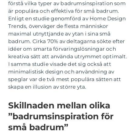
förstå vilka typer av badrumsinspiration som
är populära och effektiva för små badrum.
Enligt en studie genomförd av Home Design
Trends, överväger de flesta människor
maximal utnyttjande av ytan i sina små
badrum. Cirka 70% av deltagarna sökte efter
idéer om smarta förvaringslösningar och
kreativa sätt att använda utrymmet optimalt.
I samma studie visade det sig också att
minimalistisk design och användning av
speglar var de två mest populära sätten att
skapa en illusion av större yta.
Skillnaden mellan olika
”badrumsinspiration för
små badrum”