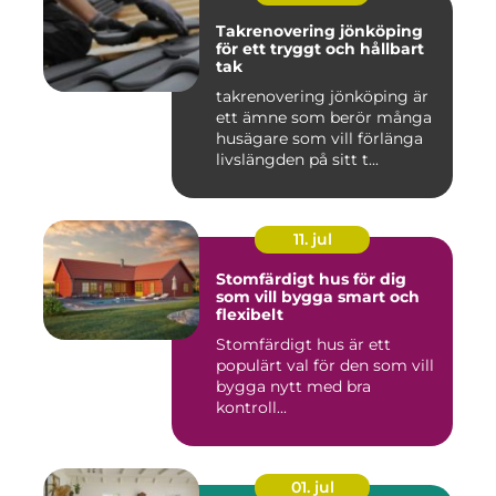
Takrenovering jönköping
för ett tryggt och hållbart
tak
takrenovering jönköping är
ett ämne som berör många
husägare som vill förlänga
livslängden på sitt t...
11. jul
Stomfärdigt hus för dig
som vill bygga smart och
flexibelt
Stomfärdigt hus är ett
populärt val för den som vill
bygga nytt med bra
kontroll...
01. jul