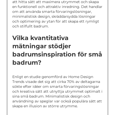
att hitta sätt att maximera utrymmet och skapa
en funktionell och attraktiv inredning. Det handlar
om att använda smarta förvaringslösningar,
minimalistisk design, skräddarsydda lösningar
och optimering av ytan för att skapa ett rymligt
och stilfullt badrum.
Vilka kvantitativa
mätningar stödjer
badrumsinspiration för små
badrum?
Enligt en studie genomförd av Home Design
Trends visade det sig att cirka 70% av deltagarna
sökte efter idéer om smarta förvaringslösningar
och kreativa sätt att utnyttja utrymmet optimalt i
sina små badrum. Minimalistisk design och
användning av speglar var också populära sätt att
skapa en illusion av större utrymme.