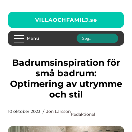
VILLAOCHFAMILJ.
se
Menu
Badrumsinspiration för
små badrum:
Optimering av utrymme
och stil
10 oktober 2023
Jon Larsson
Redaktionel