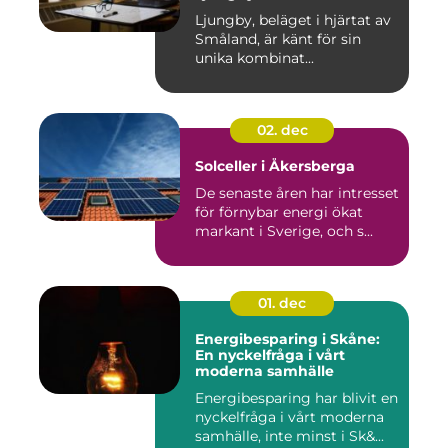
Ljungby, beläget i hjärtat av
Småland, är känt för sin
unika kombinat...
02. dec
Solceller i Åkersberga
De senaste åren har intresset
för förnybar energi ökat
markant i Sverige, och s...
01. dec
Energibesparing i Skåne:
En nyckelfråga i vårt
moderna samhälle
Energibesparing har blivit en
nyckelfråga i vårt moderna
samhälle, inte minst i Sk&...