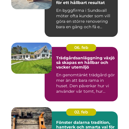
för ett hållbart resultat
En byggfirma i Sundsvall
möter ofta kunder som vill
göra en större renovering
bara en gång och få e...
06. feb
Trädgårdsanläggning växjö
så skapas en hållbar och
vacker utemiljö
En genomtänkt trädgård gör
mer än att bara rama in
huset. Den påverkar hur vi
använder vår tomt, hur...
02. feb
Fönster dalarna tradition,
hantverk och smarta val för