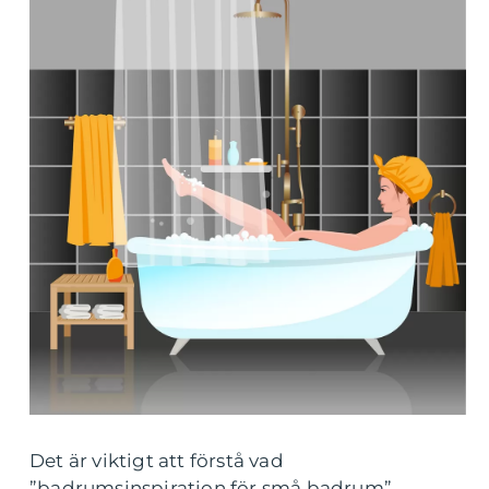
Det är viktigt att förstå vad
”badrumsinspiration för små badrum”