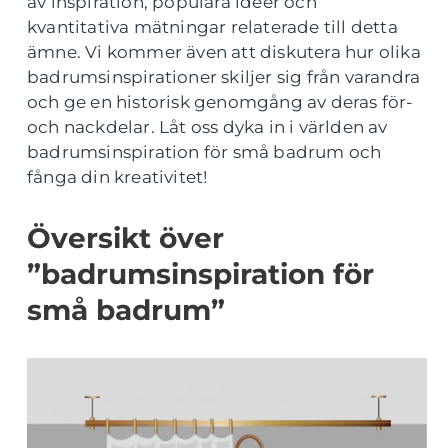
av inspiration, populära idéer och
kvantitativa mätningar relaterade till detta
ämne. Vi kommer även att diskutera hur olika
badrumsinspirationer skiljer sig från varandra
och ge en historisk genomgång av deras för-
och nackdelar. Låt oss dyka in i världen av
badrumsinspiration för små badrum och
fånga din kreativitet!
Översikt över
”badrumsinspiration för
små badrum”