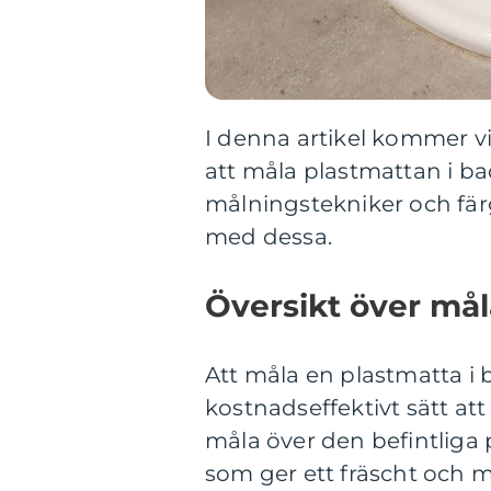
I denna artikel kommer vi
att måla plastmattan i b
målningstekniker och fär
med dessa.
Översikt över må
Att måla en plastmatta i
kostnadseffektivt sätt a
måla över den befintliga
som ger ett fräscht och 