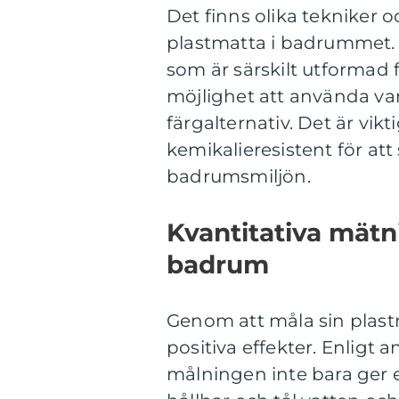
Det finns olika tekniker 
plastmatta i badrummet. E
som är särskilt utformad f
möjlighet att använda vanl
färgalternativ. Det är vikt
kemikalieresistent för att 
badrumsmiljön.
Kvantitativa mät
badrum
Genom att måla sin plas
positiva effekter. Enligt
målningen inte bara ger 