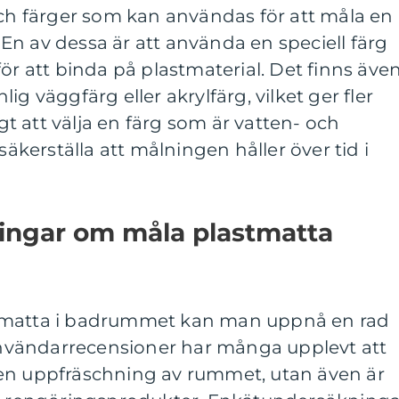
och färger som kan användas för att måla en
n av dessa är att använda en speciell färg
ör att binda på plastmaterial. Det finns äve
ig väggfärg eller akrylfärg, vilket ger fler
igt att välja en färg som är vatten- och
säkerställa att målningen håller över tid i
ningar om måla plastmatta
tmatta i badrummet kan man uppnå en rad
 användarrecensioner har många upplevt att
en uppfräschning av rummet, utan även är