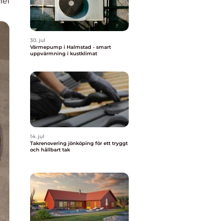
nel
30. jul
Värmepump i Halmstad - smart
uppvärmning i kustklimat
14. jul
Takrenovering jönköping för ett tryggt
och hållbart tak