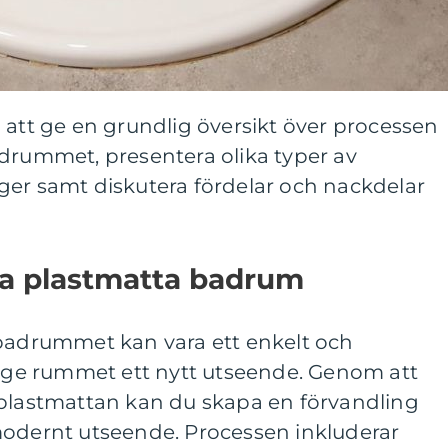
 att ge en grundlig översikt över processen
adrummet, presentera olika typer av
ger samt diskutera fördelar och nackdelar
la plastmatta badrum
 badrummet kan vara ett enkelt och
tt ge rummet ett nytt utseende. Genom att
 plastmattan kan du skapa en förvandling
modernt utseende. Processen inkluderar