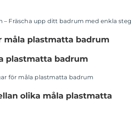
m – Fräscha upp ditt badrum med enkla ste
er måla plastmatta badrum
la plastmatta badrum
gar för måla plastmatta badrum
ellan olika måla plastmatta