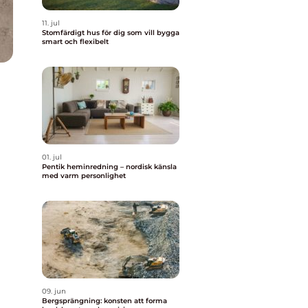
11. jul
Stomfärdigt hus för dig som vill bygga
smart och flexibelt
01. jul
Pentik heminredning – nordisk känsla
med varm personlighet
09. jun
Bergsprängning: konsten att forma