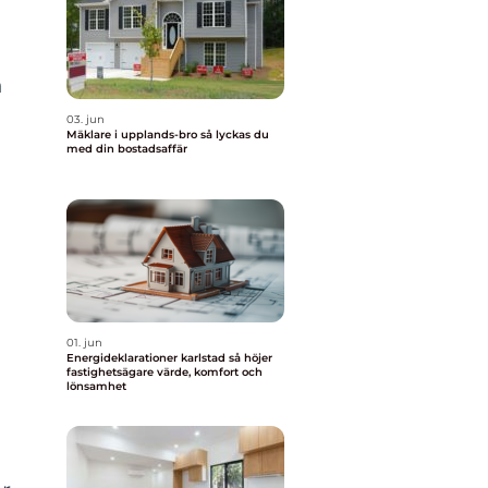
n
03. jun
Mäklare i upplands-bro så lyckas du
med din bostadsaffär
01. jun
Energideklarationer karlstad så höjer
fastighetsägare värde, komfort och
lönsamhet