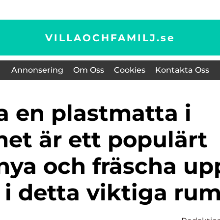
VILLAOCHFAMILJ.
se
Annonsering
Om Oss
Cookies
Kontakta Oss
t är ett populärt
rnya och fräscha up
i detta viktiga ru