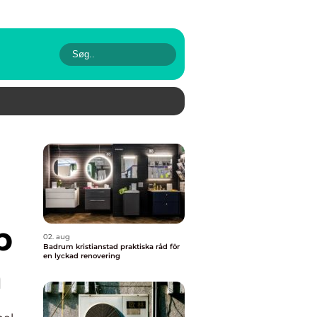
p
02. aug
Badrum kristianstad praktiska råd för
en lyckad renovering
m