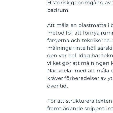
Historisk genomgång av 
badrum
Att måla en plastmatta i
metod för att förnya rumm
färgerna och teknikerna me
målningar inte höll särskil
den var hal. Idag har tek
vilket gör att målningen 
Nackdelar med att måla e
kräver förberedelser av yt
över tid.
För att strukturera texte
framträdande snippet i et