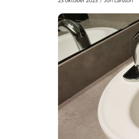
23 oktober 2023
Jon Larsson