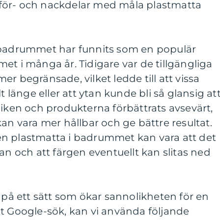
för- och nackdelar med måla plastmatta
 badrummet har funnits som en populär
et i många år. Tidigare var de tillgängliga
r begränsade, vilket ledde till att vissa
t länge eller att ytan kunde bli så glansig at
niken och produkterna förbättrats avsevärt,
kan vara mer hållbar och ge bättre resultat.
n plastmatta i badrummet kan vara att det
an och att färgen eventuellt kan slitas ned
n på ett sätt som ökar sannolikheten för en
t Google-sök, kan vi använda följande