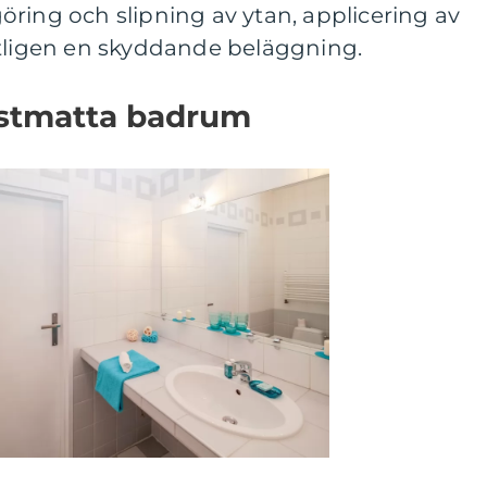
ring och slipning av ytan, applicering av
utligen en skyddande beläggning.
astmatta badrum