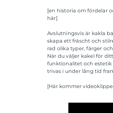
[en historia om fördelar 
här]
Avslutningsvis är kakla 
skapa ett fräscht och sti
rad olika typer, färger oc
När du väljer kakel för di
funktionalitet och estet
trivas i under lång tid fra
[Här kommer videoklippe