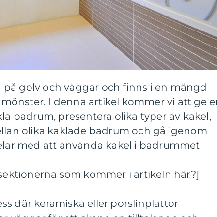
 på golv och väggar och finns i en mängd
h mönster. I denna artikel kommer vi att ge 
kla badrum, presentera olika typer av kakel,
ellan olika kaklade badrum och gå igenom
delar med att använda kakel i badrummet.
 sektionerna som kommer i artikeln här?]
s där keramiska eller porslinplattor