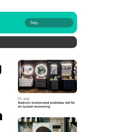
02. aug
Badrum kristianstad praktiska råd för
en lyckad renovering
m