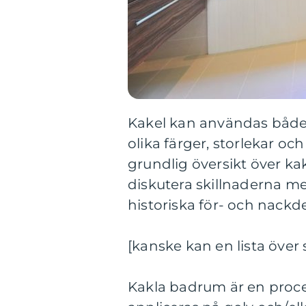
Kakel kan användas både
olika färger, storlekar oc
grundlig översikt över ka
diskutera skillnaderna m
historiska för- och nack
[kanske kan en lista över
Kakla badrum är en proces