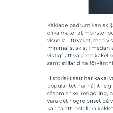
Kaklade badrum kan skil
olika material, mönster oc
visuella uttrycket, med 
minimalistisk stil medan 
viktigt att välja ett kak
samt stillar dina förväntn
Historiskt sett har kakel
popularitet har hållit i s
såsom enkel rengöring, h
vara det högre priset på 
kan ta att installera kaklet