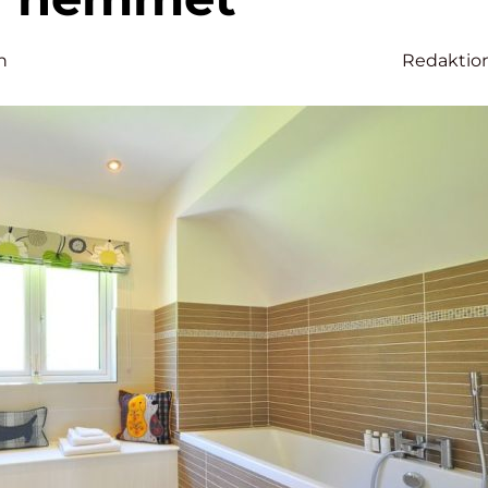
n
Redaktio