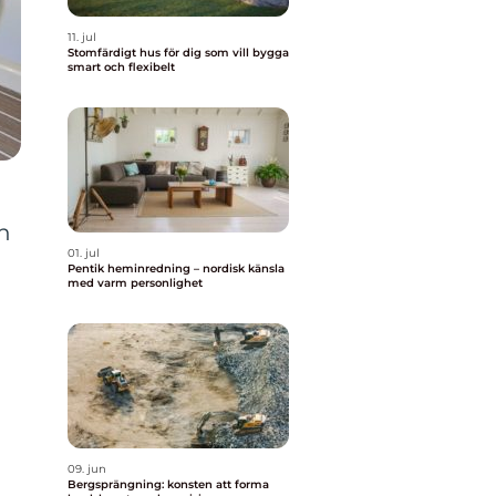
11. jul
Stomfärdigt hus för dig som vill bygga
smart och flexibelt
en
01. jul
Pentik heminredning – nordisk känsla
med varm personlighet
09. jun
Bergsprängning: konsten att forma