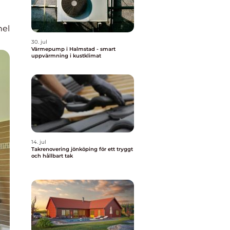
nel
30. jul
Värmepump i Halmstad - smart
uppvärmning i kustklimat
14. jul
Takrenovering jönköping för ett tryggt
och hållbart tak