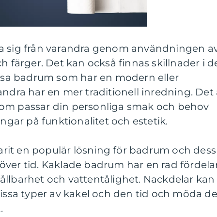
ja sig från varandra genom användningen a
h färger. Det kan också finnas skillnader i d
vissa badrum som har en modern eller
andra har en mer traditionell inredning. Det 
el som passar din personliga smak och behov
ingar på funktionalitet och estetik.
 varit en populär lösning för badrum och dess
ig över tid. Kaklade badrum har en rad fördelar
ållbarhet och vattentålighet. Nackdelar kan
vissa typer av kakel och den tid och möda de
.