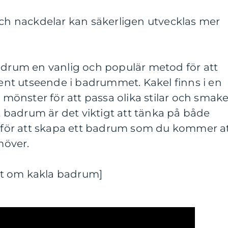
och nackdelar kan säkerligen utvecklas mer
badrum en vanlig och populär metod för att
lrent utseende i badrummet. Kakel finns i en
h mönster för att passa olika stilar och smake
tt badrum är det viktigt att tänka på både
ik för att skapa ett badrum som du kommer a
möver.
t om kakla badrum]