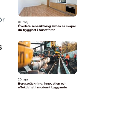
ör
01. maj
Överlåtelsebesiktning Umeå så skapar
du trygghet i husaffären
s
20. apr
Bergspräckning: innovation och
effektivitet i modernt byggande