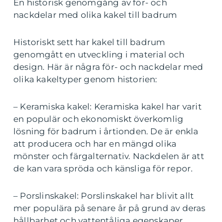
En historisk genomgång av för- och
nackdelar med olika kakel till badrum
Historiskt sett har kakel till badrum
genomgått en utveckling i material och
design. Här är några för- och nackdelar med
olika kakeltyper genom historien:
– Keramiska kakel: Keramiska kakel har varit
en populär och ekonomiskt överkomlig
lösning för badrum i årtionden. De är enkla
att producera och har en mängd olika
mönster och färgalternativ. Nackdelen är att
de kan vara spröda och känsliga för repor.
– Porslinskakel: Porslinskakel har blivit allt
mer populära på senare år på grund av deras
hållbarhet och vattentåliga egenskaper.