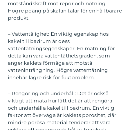
motståndskraft mot repor och nötning.
Högre poäng på skalan talar för en hållbarare
produkt.
– Vattentålighet: En viktig egenskap hos
kakel till badrum är dess
vattentätningsegenskaper. En mätning för
detta kan vara vattentäthetsgraden, som
anger kaklets förmåga att motstå
vatteninträngning. Högre vattentätning
innebär lägre risk för fuktproblem.
– Rengöring och underhåll: Det är också
viktigt att mäta hur lätt det är att rengöra
och underhålla kakel till badrum. En viktig
faktor att överväga är kaklets porositet, där
mindre porösa material tenderar att vara
enklare att rengöra och hålla i bra skick.