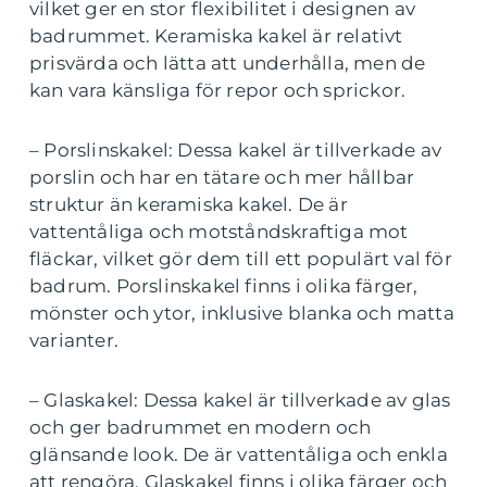
vilket ger en stor flexibilitet i designen av
badrummet. Keramiska kakel är relativt
prisvärda och lätta att underhålla, men de
kan vara känsliga för repor och sprickor.
– Porslinskakel: Dessa kakel är tillverkade av
porslin och har en tätare och mer hållbar
struktur än keramiska kakel. De är
vattentåliga och motståndskraftiga mot
fläckar, vilket gör dem till ett populärt val för
badrum. Porslinskakel finns i olika färger,
mönster och ytor, inklusive blanka och matta
varianter.
– Glaskakel: Dessa kakel är tillverkade av glas
och ger badrummet en modern och
glänsande look. De är vattentåliga och enkla
att rengöra. Glaskakel finns i olika färger och