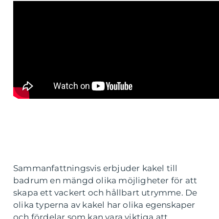
Sammanfattningsvis erbjuder kakel till
badrum en mängd olika möjligheter för att
skapa ett vackert och hållbart utrymme. De
olika typerna av kakel har olika egenskaper
och fördelar som kan vara viktiga att