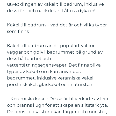
utvecklingen av kakel till badrum, inklusive
dess för- och nackdelar. Låt oss dyka in!
Kakel till badrum – vad det är och vilka typer
som finns
Kakel till badrum är ett populärt val för
väggar och golv i badrummet på grund av
dess hållbarhet och
vattentätningsegenskaper. Det finns olika
typer av kakel som kan användas i
badrummet, inklusive keramiska kakel,
porslinskakel, glaskakel och natursten.
– Keramiska kakel: Dessa är tillverkade av lera
och bränns i ugn för att skapa en slitstark yta.
De finns i olika storlekar, färger och mönster,