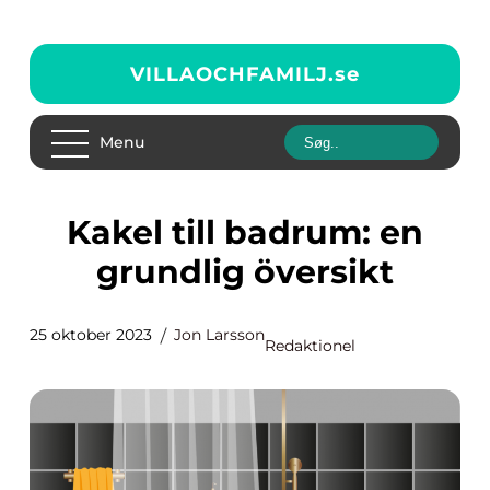
VILLAOCHFAMILJ.
se
Menu
Kakel till badrum: en
grundlig översikt
25 oktober 2023
Jon Larsson
Redaktionel