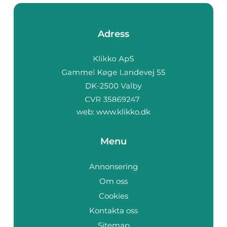
Adress
web:
www.klikko.dk
Menu
Annonsering
Om oss
Cookies
Kontakta oss
Sitemap