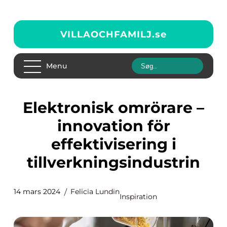
VILLAOCHFAMILJ.
se
Menu
Elektronisk omrörare –
innovation för
effektivisering i
tillverkningsindustrin
14 mars 2024
Felicia Lundin
Inspiration