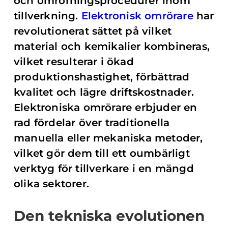
och omrörningsprocedurer inom
tillverkning.
Elektronisk omrörare
har
revolutionerat sättet på vilket
material och kemikalier kombineras,
vilket resulterar i ökad
produktionshastighet, förbättrad
kvalitet och lägre driftskostnader.
Elektroniska omrörare erbjuder en
rad fördelar över traditionella
manuella eller mekaniska metoder,
vilket gör dem till ett oumbärligt
verktyg för tillverkare i en mängd
olika sektorer.
Den tekniska evolutionen