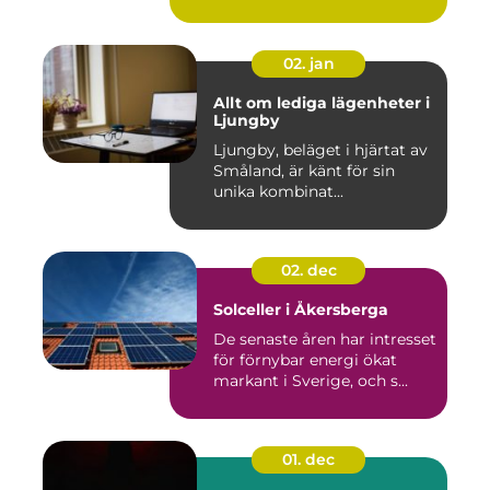
02. jan
Allt om lediga lägenheter i
Ljungby
Ljungby, beläget i hjärtat av
Småland, är känt för sin
unika kombinat...
02. dec
Solceller i Åkersberga
De senaste åren har intresset
för förnybar energi ökat
markant i Sverige, och s...
01. dec