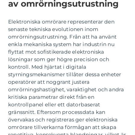
av omrörningsutrustning
Elektroniska omrörare representerar den
senaste tekniska evolutionen inom
omrörningsutrustning. Från att ha använt
enkla mekaniska system har industrin nu
flyttat mot sofistikerade elektroniska
lösningar som ger högre precision och
kontroll. Med hjärtat i digitala
styrningsmekanismer tillåter dessa enheter
operatörer att noggrant justera
omrörningshastighet, varaktighet och andra
kritiska parametrar direkt från en
kontrollpanel eller ett datorbaserat
gränssnitt. Eftersom processdata kan
övervakas och registreras ger elektroniska
omrörare tillverkarna förmågan att skapa
repetitiva, konsekventa blandningar, vilket är