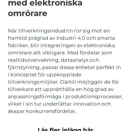
med elektroniska
omrörare
När tillverkningsindustrin rör sig mot en
framtid präglad av Industri 4.0 och smarta
fabriker, blir integreringen av elektroniska
omrörare allt viktigare. Med fördelar som
realtidsövervakning, dataanalys och
fjärrstyrning, passar dessa enheter perfekt in
i konceptet för uppkopplade
tillverkningsmiljöer. Därtill möjliggör de för
tillverkare att upprätthålla en hög grad av
anpassningsförmåga i produktionsprocesser,
vilket i sin tur underlättar innovation och
skapar konkurrensfördelar.
Läs fler inlägg här